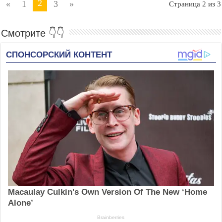
2
«
1
3
»
Страница 2 из 3
Смотрите 👇👇