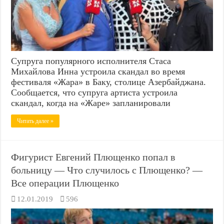
Супруга популярного исполнителя Стаса
Михайлова Инна устроила скандал во время
фестиваля «Жара» в Баку, столице Азербайджана.
Сообщается, что супруга артиста устроила
скандал, когда на «Жаре» запланировали
Читать далее »
Фигурист Евгений Плющенко попал в
больницу — Что случилось с Плющенко? —
Все операции Плющенко
12.01.2019
596