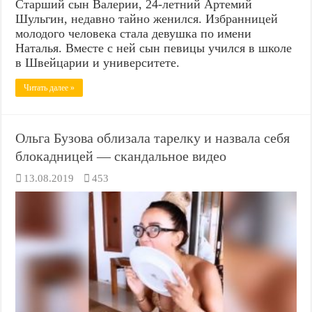
Старший сын Валерии, 24-летний Артемий
Шульгин, недавно тайно женился. Избранницей
молодого человека стала девушка по имени
Наталья. Вместе с ней сын певицы учился в школе
в Швейцарии и университете.
Читать далее »
Ольга Бузова облизала тарелку и назвала себя
блокадницей — скандальное видео
13.08.2019
453