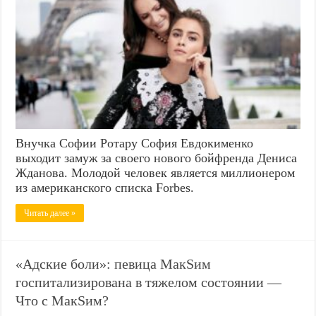
Внучка Софии Ротару София Евдокименко
выходит замуж за своего нового бойфренда Дениса
Жданова. Молодой человек является миллионером
из американского списка Forbes.
Читать далее »
«Адские боли»: певица МакSим
госпитализирована в тяжелом состоянии —
Что с МакSим?