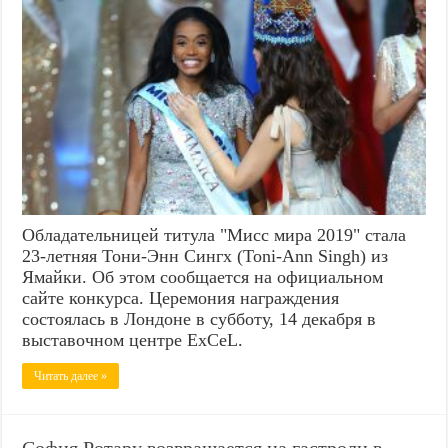
Обладательницей титула "Мисс мира 2019" стала
23-летняя Тони-Энн Сингх (Toni-Ann Singh) из
Ямайки. Об этом сообщается на официальном
сайте конкурса. Церемония награждения
состоялась в Лондоне в субботу, 14 декабря в
выставочном центре ExCeL.
Читать далее »
София Ротару возвращается на гастроли в