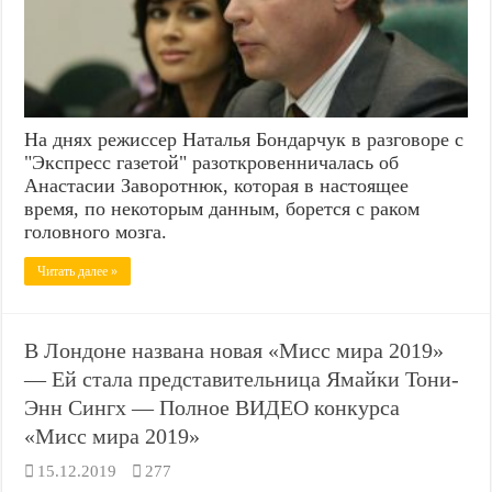
На днях режиссер Наталья Бондарчук в разговоре с
"Экспресс газетой" разоткровенничалась об
Анастасии Заворотнюк, которая в настоящее
время, по некоторым данным, борется с раком
головного мозга.
Читать далее »
В Лондоне названа новая «Мисс мира 2019»
— Ей стала представительница Ямайки Тони-
Энн Сингх — Полное ВИДЕО конкурса
«Мисс мира 2019»
15.12.2019
277