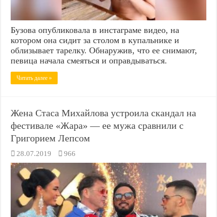
Бузова опубликовала в инстаграме видео, на
котором она сидит за столом в купальнике и
облизывает тарелку. Обнаружив, что ее снимают,
певица начала смеяться и оправдываться.
Читать далее »
Жена Стаса Михайлова устроила скандал на
фестивале «Жара» — ее мужа сравнили с
Григорием Лепсом
28.07.2019
966