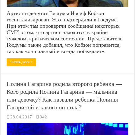
Артист и депутат Госдумы Иосиф Кобзон
госпитализирован. Это подтвердили в Госдуме.
При этом там опровергли сообщения некоторых
СМИ о том, что артист находится в крайне
тяжелом, критическом состоянии. Представитель
Госдумы также добавил, что Кобзон поправится,
так как «он сильный и всегда побеждает».
Читать далее »
Полина Гагарина родила второго ребенка —
Кого родила Полина Гагарина — мальчика
или девочку? Как назвали ребенка Полины
Гагариной и какого он пола?
28.04.2017
942