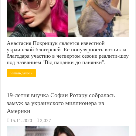
Анастасия Покрищук является известной
украинской блогершей. Ее популярность возникла
благодаря участию в четвертом сезоне реалити-шоу
под названием "Від пацанки до панянки".
Читать далее »
19-летня внучка Софии Ротару собралась
замуж за украинского миллионера из
Америки
15.11.2020
2,037