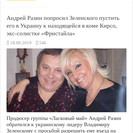
Андрей Разин попросил Зеленского пустить
его в Украину к находящейся в коме Кирсо,
экс-солистке «Фристайла»
18.08.2019
546
Продюсер группы «Ласковый май» Андрей Разин
обратился к украинскому лидеру Владимиру
Зеленскому с просьбой разрешить ему въезд на