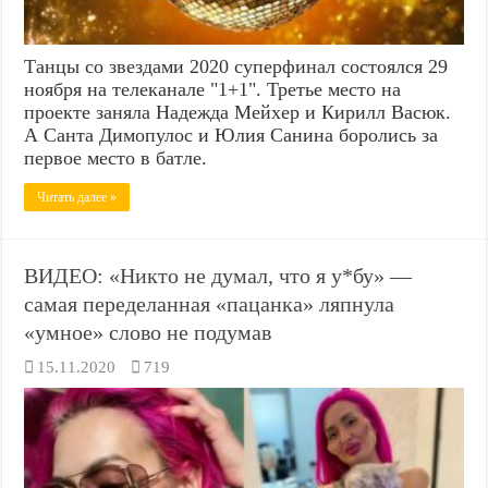
Танцы со звездами 2020 суперфинал состоялся 29
ноября на телеканале "1+1". Третье место на
проекте заняла Надежда Мейхер и Кирилл Васюк.
А Санта Димопулос и Юлия Санина боролись за
первое место в батле.
Читать далее »
ВИДЕО: «Никто не думал, что я у*бу» —
самая переделанная «пацанка» ляпнула
«умное» слово не подумав
15.11.2020
719