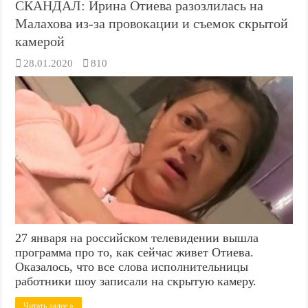
СКАНДАЛ: Ирина Отиева разозлилась на
Малахова из-за провокации и съемок скрытой
камерой
28.01.2020
810
27 января на российском телевидении вышла
программа про то, как сейчас живет Отиева.
Оказалось, что все слова исполнительницы
работники шоу записали на скрытую камеру.
Читать далее »