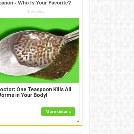
octor: One Teaspoon Kills All
orms in Your Body!
More details