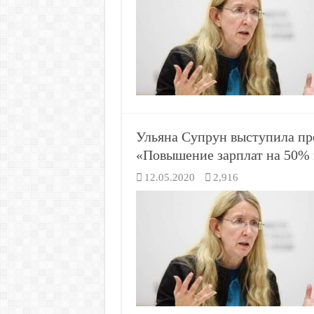
Ульяна Супрун выступила пр
«Повышение зарплат на 50%
12.05.2020
2,916