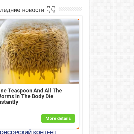
ледние новости 👇👇
ne Teaspoon And All The
orms In The Body Die
nstantly
More details