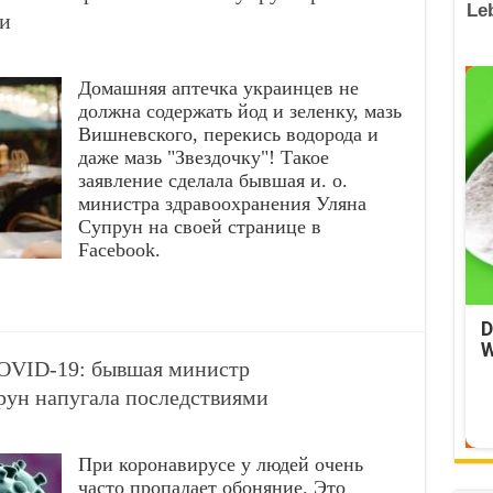
и
Домашняя аптечка украинцев не
должна содержать йод и зеленку, мазь
Вишневского, перекись водорода и
даже мазь "Звездочку"! Такое
заявление сделала бывшая и. о.
министра здравоохранения Уляна
Супрун на своей странице в
Facebook.
D
W
COVID-19: бывшая министр
рун напугала последствиями
При коронавирусе у людей очень
часто пропадает обоняние. Это