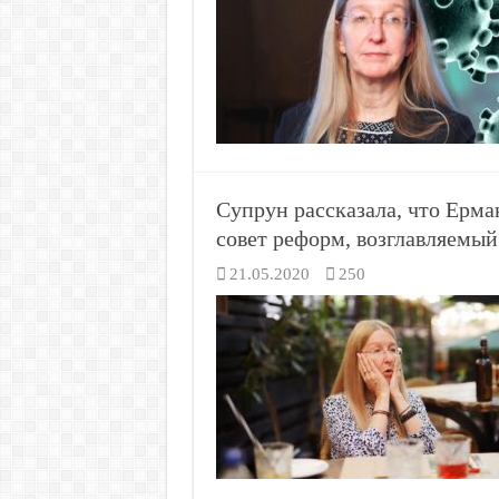
Супрун рассказала, что Ерма
совет реформ, возглавляемы
21.05.2020
250