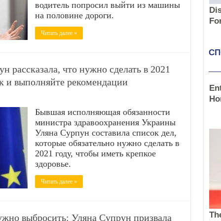
водитель попросил выйти из машины
на половине дороги.
Читать далее »
н рассказала, что нужно сделать в 2021
ок и выполняйте рекомендации
Бывшая исполняющая обязанности
министра здравоохранения Украины
Уляна Сурпун составила список дел,
которые обязательно нужно сделать в
2021 году, чтобы иметь крепкое
здоровье.
Читать далее »
ужно выбросить: Уляна Супрун призвала