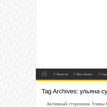
Новости
Шоу-бизнес
Гор
Tag Archives:
ульяна с
Активный сторонник Уляны 