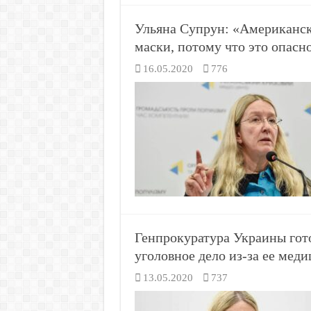
Ульяна Супрун: «Американск
маски, потому что это опасно
16.05.2020
776
Генпрокуратура Украины гот
уголовное дело из-за ее мед
13.05.2020
737