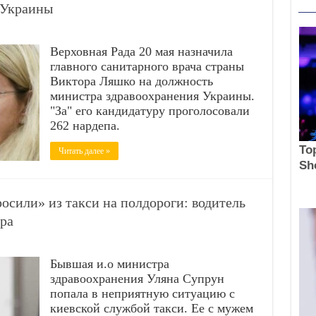
 Украины
Верховная Рада 20 мая назначила
главного санитарного врача страны
Виктора Ляшко на должность
министра здравоохранения Украины.
"За" его кандидатуру проголосовали
262 нардепа.
Читать далее »
сили» из такси на полдороги: водитель
ра
Бывшая и.о министра
здравоохранения Уляна Супрун
попала в неприятную ситуацию с
киевской службой такси. Ее с мужем