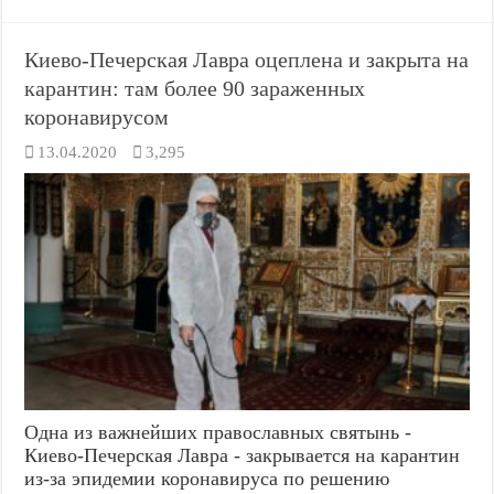
Киево-Печерская Лавра оцеплена и закрыта на
карантин: там более 90 зараженных
коронавирусом
13.04.2020
3,295
Одна из важнейших православных святынь -
Киево-Печерская Лавра - закрывается на карантин
из-за эпидемии коронавируса по решению