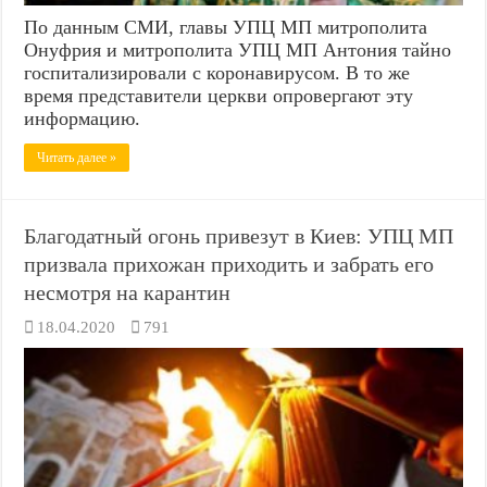
По данным СМИ, главы УПЦ МП митрополита
Онуфрия и митрополита УПЦ МП Антония тайно
госпитализировали с коронавирусом. В то же
время представители церкви опровергают эту
информацию.
Читать далее »
Благодатный огонь привезут в Киев: УПЦ МП
призвала прихожан приходить и забрать его
несмотря на карантин
18.04.2020
791