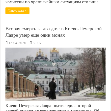
комиссии по чрезвычайным ситуациям столицы.
Читать далее »
Вторая смерть за два дня: в Киево-Печерской
Лавре умер еще один монах
13.04.2020
3,997
Киево-Печерская Лавра подтвердила второй
случай смерти от коронавируса в монастыре. Об