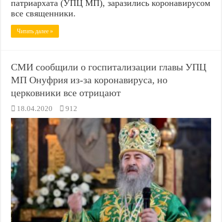
патриархата (УПЦ МП), заразились коронавирусом
все священники.
Читать далее »
СМИ сообщили о госпитализации главы УПЦ
МП Онуфрия из-за коронавируса, но
церковники все отрицают
18.04.2020
912