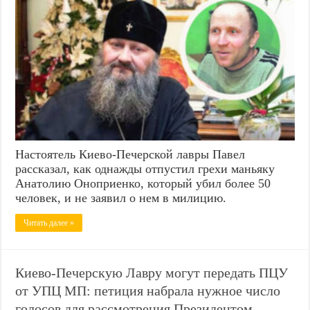
Настоятель Киево-Печерской лавры Павел
рассказал, как однажды отпустил грехи маньяку
Анатолию Оноприенко, который убил более 50
человек, и не заявил о нем в милицию.
Читать далее »
Киево-Печерскую Лавру могут передать ПЦУ
от УПЦ МП: петиция набрала нужное число
голосов для рассмотрения Президентом