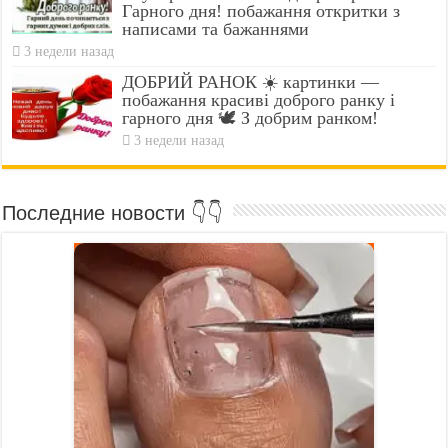
Гарного дня! побажання откритки з
написами та бажаннями
3 недели назад
ДОБРИЙ РАНОК ☀️ картинки —
побажання красиві доброго ранку і
гарного дня 🕊️ З добрим ранком!
3 недели назад
Последние новости 👇👇