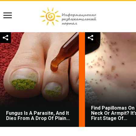
Find Papillomas On
Fungus Is A Parasite, And It
Neck Or Armpit? It'
Dies From A Drop Of Plain...
First Stage Of...