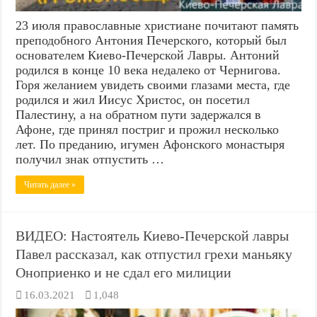
23 июля православные христиане почитают память
преподобного Антония Печерского, который был
основателем Киево-Печерской Лавры. Антоний
родился в конце 10 века недалеко от Чернигова.
Горя желанием увидеть своими глазами места, где
родился и жил Иисус Христос, он посетил
Палестину, а на обратном пути задержался в
Афоне, где принял постриг и прожил несколько
лет. По преданию, игумен Афонского монастыря
получил знак отпустить …
Читать далее »
ВИДЕО: Настоятель Киево-Печерской лавры
Павел рассказал, как отпустил грехи маньяку
Оноприенко и не сдал его милиции
16.03.2021
1,048