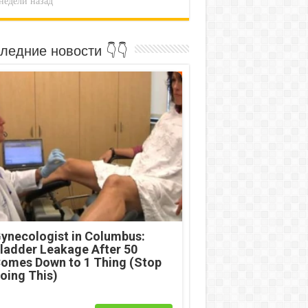
недели назад
ледние новости 👇👇
ynecologist in Columbus:
ladder Leakage After 50
omes Down to 1 Thing (Stop
oing This)