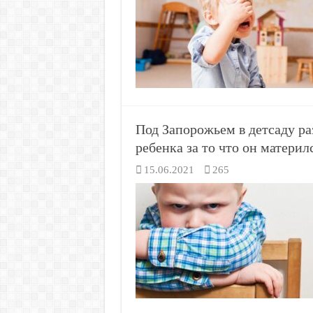
Под Запорожьем в детсаду ра
ребенка за то что он материл
15.06.2021
265