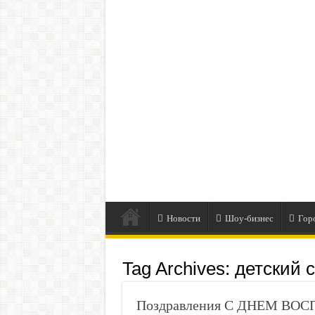
Новости
Шоу-бизнес
Гор
Tag Archives:
детский 
Поздравления С ДНЕМ ВОСП