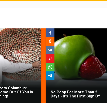
From Columbus:
ome Out Of You In
No Poop For More Than 2
ing!
Days - It's The First Sign Of