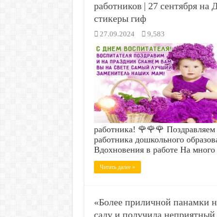
работников | 27 сентября на
стикеры гиф
27.09.2024
9,583
работника! 🌹🌹🌹 Поздравляем
работника дошкольного образов
Вдохновения в работе На много
Читать далее »
«Более приличной панамки не
саду и получила неприятный 