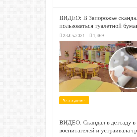
ВИДЕО: В Запорожье скандал
пользоваться туалетной бума
28.05.2021
1,469
Читать далее »
ВИДЕО: Скандал в детсаду в
воспитателей и устраивала т