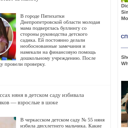
В городе Пятихатки
Днепропетровской области молодая
мама подверглась буллингу со
стороны руководства детского
садика. Ей постоянно делали
необоснованные замечания и
намекали на финансовую помощь
дошкольному учреждению. После
ду провели проверку.
х няня в детском саду избивала
яков — взрослые в шоке
В черкасском детском саду № 55 няня
избила двухлетнего мальчика. Какие