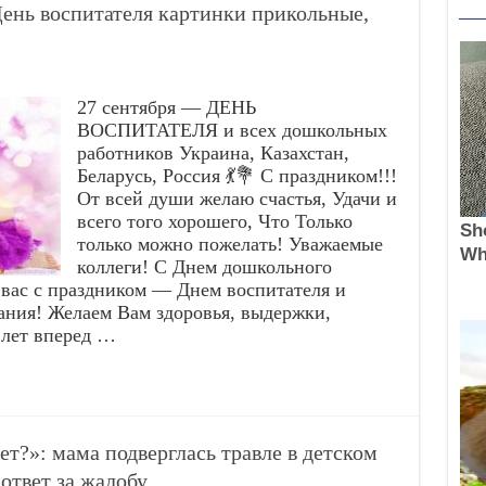
 День воспитателя картинки прикольные,
27 сентября — ДЕНЬ
ВОСПИТАТЕЛЯ и всех дошкольных
работников Украина, Казахстан,
Беларусь, Россия 💃💐 С праздником!!!
От всей души желаю счастья, Удачи и
всего того хорошего, Что Только
только можно пожелать! Уважаемые
коллеги! С Днем дошкольного
 вас с праздником — Днем воспитателя и
ания! Желаем Вам здоровья, выдержки,
 лет вперед …
т?»: мама подверглась травле в детском
ответ за жалобу