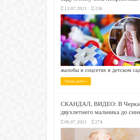
13.07.2021
236
жалобы в соцсетях в детском са
Читать далее »
СКАНДАЛ, ВИДЕО: В Черкасса
двухлетнего мальчика до син
06.07.2021
274