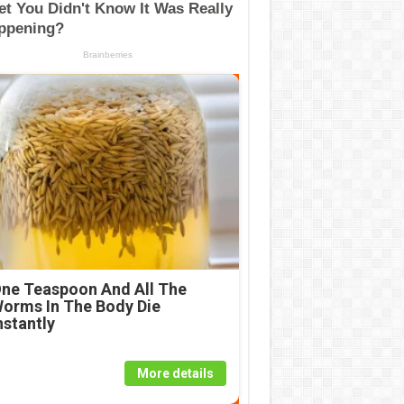
ne Teaspoon And All The
orms In The Body Die
nstantly
More details