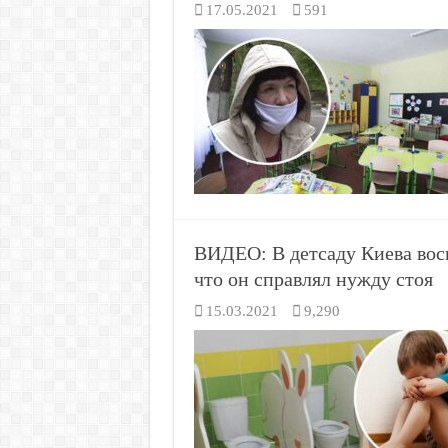
17.05.2021
591
ВИДЕО: В детсаду Киева восп
что он справлял нужду стоя
15.03.2021
9,290