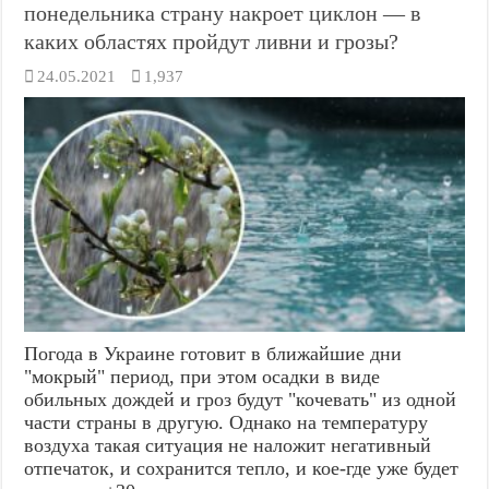
понедельника страну накроет циклон — в
каких областях пройдут ливни и грозы?
24.05.2021
1,937
Погода в Украине готовит в ближайшие дни
"мокрый" период, при этом осадки в виде
обильных дождей и гроз будут "кочевать" из одной
части страны в другую. Однако на температуру
воздуха такая ситуация не наложит негативный
отпечаток, и сохранится тепло, и кое-где уже будет