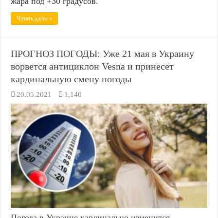
жара под +30 градусов.
Читать далее »
ПРОГНОЗ ПОГОДЫ: Уже 21 мая в Украину
ворвется антициклон Vesna и принесет
кардинальную смену погоды
20.05.2021
1,140
Погода в Украине кардинально изменится