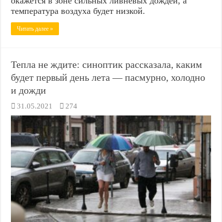
окажется в зоне сильных ливневых дождей, а
температура воздуха будет низкой.
Читать далее »
Тепла не ждите: синоптик рассказала, каким
будет первый день лета — пасмурно, холодно
и дожди
31.05.2021
274