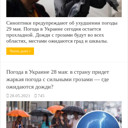
Синоптики предупреждают об ухудшении погоды
29 мая. Погода в Украине сегодня остается
прохладной. Дожди с грозами будут во всех
областях, местами ожидаются град и шквалы.
Читать далее »
Погода в Украине 28 мая: в страну придет
жаркая погода с сильными грозами — где
ожидаются дожди?
28.05.2021
745