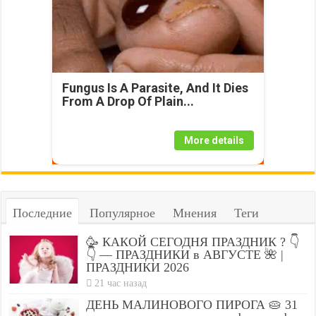
Fungus Is A Parasite, And It Dies
From A Drop Of Plain...
More details
Последние
Популярное
Мнения
Теги
🥳 КАКОЙ СЕГОДНЯ ПРАЗДНИК ? 👇
👇 — ПРАЗДНИКИ в АВГУСТЕ 🌺 |
ПРАЗДНИКИ 2026
21 час назад
ДЕНЬ МАЛИНОВОГО ПИРОГА 🥧 31