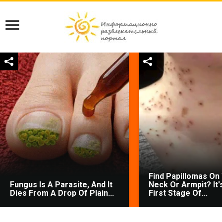
Find Papillomas On
Fungus Is A Parasite, And It
Neck Or Armpit? It'
Dies From A Drop Of Plain...
First Stage Of...