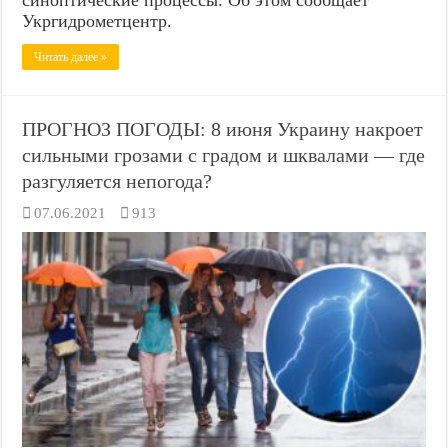
синоптические процессы. Об этом сообщает
Укргидрометцентр.
Читать далее »
ПРОГНОЗ ПОГОДЫ: 8 июня Украину накроет
сильными грозами с градом и шквалами — где
разгуляется непогода?
07.06.2021
913