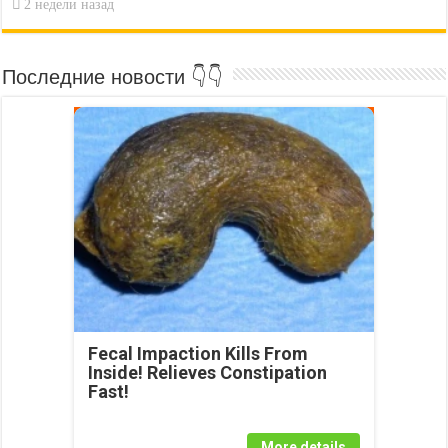
2 недели назад
Последние новости 👇👇
Fecal Impaction Kills From
Inside! Relieves Constipation
Fast!
More details