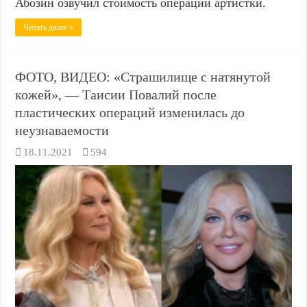
Абозин озвучил стоимость операций артистки.
Читать далее »
ФОТО, ВИДЕО: «Страшилище с натянутой
кожей», — Таисии Повалий после
пластических операций изменилась до
неузнаваемости
18.11.2021
594