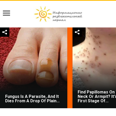
Find Papillomas On
Fungus Is A Parasite, And It
Neck Or Armpit? It'
Dies From A Drop Of Plain...
First Stage Of...