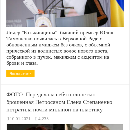
Лидер "Батькивщины", бывший премьер Юлия
Тимошенко появилась в Верховной Раде с
обновленным имиджем без очков, с объемной
прической из волнистых волос нового цвета,
собранного в пучок, макияжем с акцентом на
брови и глаза.
Читать далее »
ФОТО: Переделала себя полностью:
брошенная Петросяном Елена Степаненко
потратила почти миллион на пластику
10.01.2021
4,233