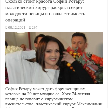
Сколько стоит красота Софии Ротару:
пластический хирург раскрыл секрет
молодости певицы и назвал стоимость
операций
08.12.2021
297
София Ротару может дать фору женщинам,
которые на 20 лет младше ее. Хотя 74-летняя
певица не говорит о хирургическом
вмешательстве, пластический хирург Максимильян