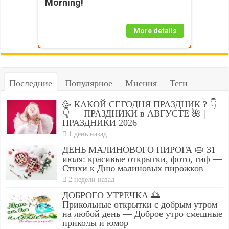
Morning!
More details
Последние
Популярное
Мнения
Теги
🥳 КАКОЙ СЕГОДНЯ ПРАЗДНИК ? 👇
👇 — ПРАЗДНИКИ в АВГУСТЕ 🌺 |
ПРАЗДНИКИ 2026
1 день назад
ДЕНЬ МАЛИНОВОГО ПИРОГА 🥧 31
июля: красивые открытки, фото, гиф —
Стихи к Дню малиновых пирожков
2 недели назад
ДОБРОГО УТРЕЧКА 🌅 —
Прикольные открытки с добрым утром
на любой день — Доброе утро смешные
приколы и юмор