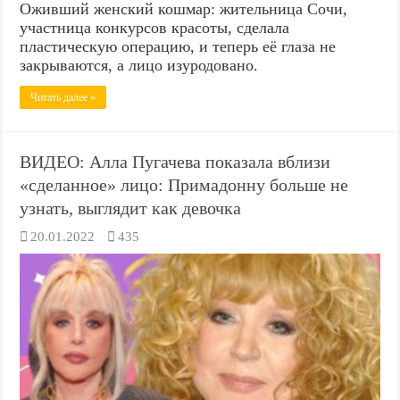
Оживший женский кошмар: жительница Сочи,
участница конкурсов красоты, сделала
пластическую операцию, и теперь её глаза не
закрываются, а лицо изуродовано.
Читать далее »
ВИДЕО: Алла Пугачева показала вблизи
«сделанное» лицо: Примадонну больше не
узнать, выглядит как девочка
20.01.2022
435