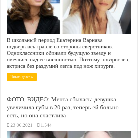
В школьный период Екатерина Варнава
подверглась травле со стороны сверстников.
Одноклассники обижали будущую звезду и
смеялись над ее внешностью. Поэтому повзрослев,
актриса без раздумий легла под нож хирурга.
Читать далее »
ФОТО, ВИДЕО: Мечта сбылась: девушка
увеличила губы в 20 раз, теперь ей больно
есть, но она счастлива
23.06.2021
1,544