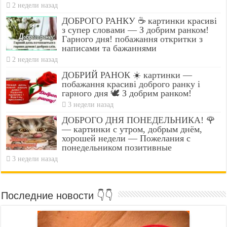
2 недели назад
ДОБРОГО РАНКУ ☕ картинки красиві
з супер словами — З добрим ранком!
Гарного дня! побажання откритки з
написами та бажаннями
2 недели назад
ДОБРИЙ РАНОК ☀️ картинки —
побажання красиві доброго ранку і
гарного дня 🕊️ З добрим ранком!
3 недели назад
ДОБРОГО ДНЯ ПОНЕДЕЛЬНИКА! 🌹
— картинки с утром, добрым днём,
хорошей недели — Пожелания с
понедельником позитивные
3 недели назад
Последние новости 👇👇