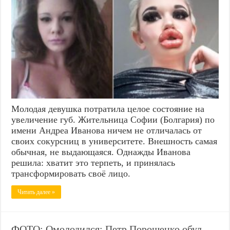
Молодая девушка потратила целое состояние на
увеличение губ. Жительница Софии (Болгария) по
имени Андреа Иванова ничем не отличалась от
своих сокурсниц в университете. Внешность самая
обычная, не выдающаяся. Однажды Иванова
решила: хватит это терпеть, и принялась
трансформировать своё лицо.
Читать далее »
ФОТО: Омолодился: Петр Порошенко обул