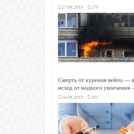
27.09.2019
279
Смерть от курения вейпа — 
исход от модного увлечения 
24.08.2019
202