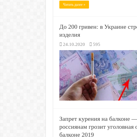
Читать далее »
До 200 гривен: в Украине ст
изделия
24.10.2020
595
Запрет курения на балконе — 
россиянам грозит уголовная 
балконе 2019