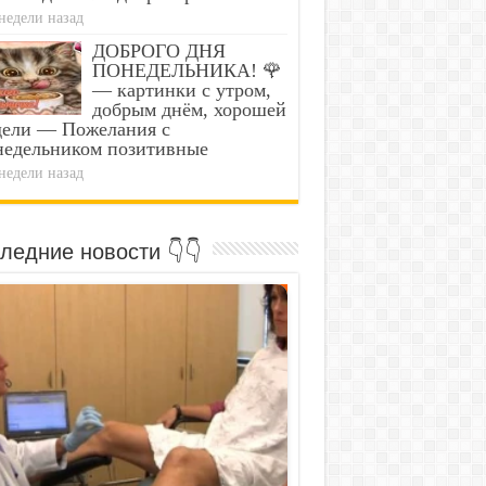
недели назад
ДОБРОГО ДНЯ
ПОНЕДЕЛЬНИКА! 🌹
— картинки с утром,
добрым днём, хорошей
дели — Пожелания с
недельником позитивные
недели назад
ледние новости 👇👇