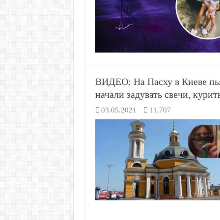
ВИДЕО: На Пасху в Киеве пь
начали задувать свечи, курит
03.05.2021
11,707