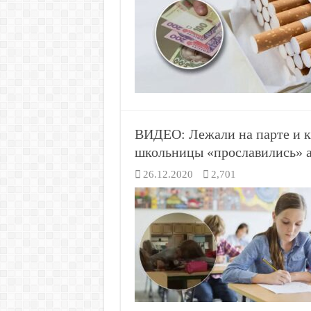
ВИДЕО: Лежали на парте и к
школьницы «прославились» 
26.12.2020
2,701