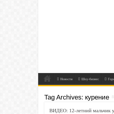
Новости
Шоу-бизнес
Гор
Tag Archives:
курение
ВИДЕО: 12-летний мальчик ум