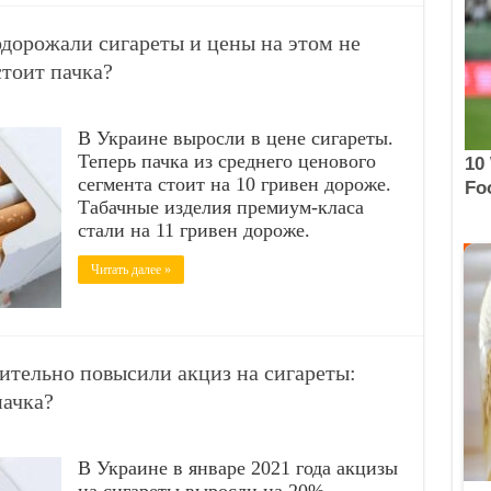
одорожали сигареты и цены на этом не
стоит пачка?
В Украине выросли в цене сигареты.
Теперь пачка из среднего ценового
сегмента стоит на 10 гривен дороже.
Табачные изделия премиум-класа
стали на 11 гривен дороже.
Читать далее »
чительно повысили акциз на сигареты:
пачка?
В Украине в январе 2021 года акцизы