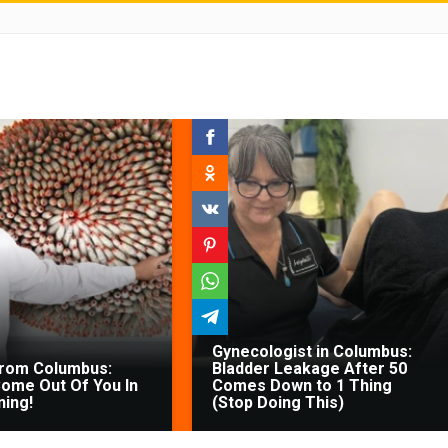
Gynecologist in Columbus:
From Columbus:
Bladder Leakage After 50
ome Out Of You In
Comes Down to 1 Thing
ing!
(Stop Doing This)