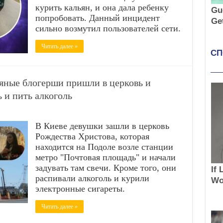
курить кальян, и она дала ребенку
попробовать. Данный инцидент
сильно возмутил пользователей сети.
Читать далее »
яные блогерши пришли в церковь и
ь и пить алкоголь
В Киеве девушки зашли в церковь
Рождества Христова, которая
находится на Подоле возле станции
метро "Почтовая площадь" и начали
задувать там свечи. Кроме того, они
распивали алкоголь и курили
электронные сигареты.
Читать далее »