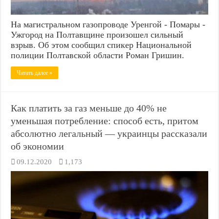
На магистральном газопроводе Уренгой - Помары -
Ужгород на Полтавщине произошел сильный
взрыв. Об этом сообщил спикер Национальной
полиции Полтавской области Роман Гришин.
Читать далее »
Как платить за газ меньше до 40% не
уменьшая потребление: способ есть, притом
абсолютно легальный — украинцы рассказали
об экономии
09.12.2020
1,173