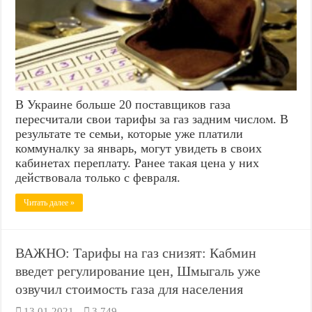
В Украине больше 20 поставщиков газа
пересчитали свои тарифы за газ задним числом. В
результате те семьи, которые уже платили
коммуналку за январь, могут увидеть в своих
кабинетах переплату. Ранее такая цена у них
действовала только с февраля.
Читать далее »
ВАЖНО: Тарифы на газ снизят: Кабмин
введет регулирование цен, Шмыгаль уже
озвучил стоимость газа для населения
13.01.2021
3,749