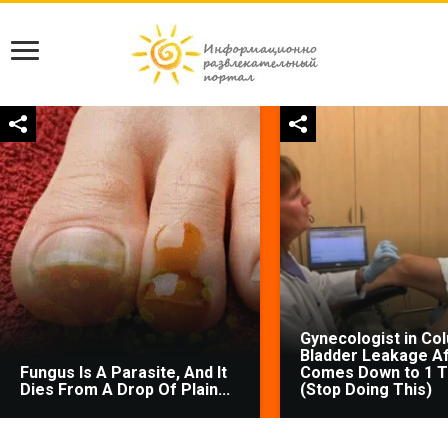
Gynecologist in Co
Bladder Leakage Af
Fungus Is A Parasite, And It
Comes Down to 1 T
Dies From A Drop Of Plain...
(Stop Doing This)