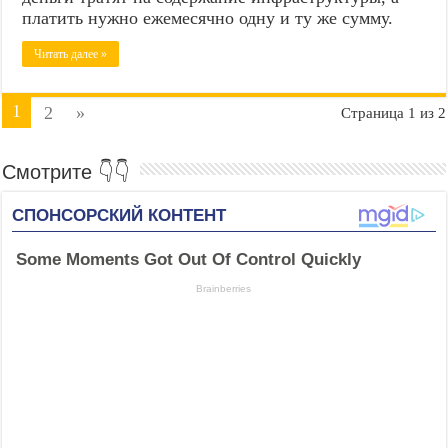
платить нужно ежемесячно одну и ту же сумму.
Читать далее »
1
2
»
Страница 1 из 2
Смотрите 👇👇