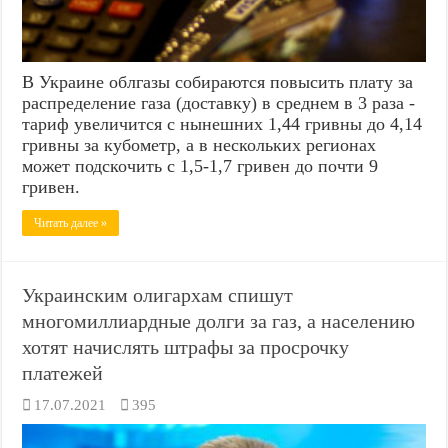
В Украине облгазы собираются повысить плату за
распределение газа (доставку) в среднем в 3 раза -
тариф увеличится с нынешних 1,44 гривны до 4,14
гривны за кубометр, а в нескольких регионах
может подскочить с 1,5-1,7 гривен до почти 9
гривен.
Читать далее »
Украинским олигархам спишут
многомиллиардные долги за газ, а населению
хотят начислять штрафы за просрочку
платежей
17.07.2021
395