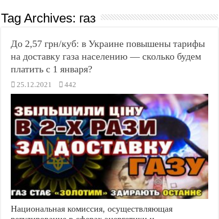
Tag Archives:
газ
До 2,57 грн/куб: в Украине повышены тарифы
на доставку газа населению — сколько будем
платить с 1 января?
25.12.2021
442
Национальная комиссия, осуществляющая
регулирование в сферах энергетики и