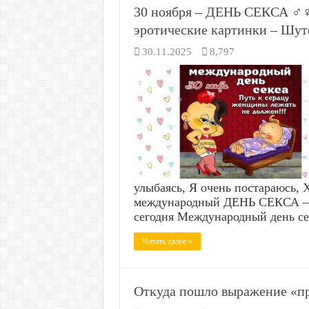
30 ноября – ДЕНЬ СЕКСА ♂️♀
эротические картинки – Шут
30.11.2025
8,797
улыбаясь, Я очень постараюсь, Хо
международный ДЕНЬ СЕКСА — 
сегодня Международный день с
Читать далее »
Откуда пошло выражение «пр