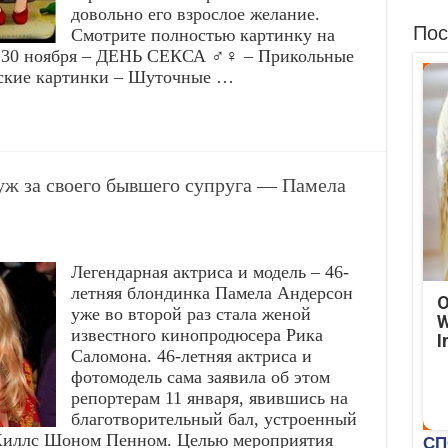
довольно его взрослое желание.
Пос
Смотрите полностью картинку на
 30 ноября – ДЕНЬ СЕКСА ♂️♀️ – Прикольные
еские картинки – Шуточные …
ж за своего бывшего супруга — Памела
Легендарная актриса и модель – 46-
летняя блондинка Памела Андерсон
O
уже во второй раз стала женой
W
известного кинопродюсера Рика
I
Саломона. 46-летняя актриса и
фотомодель сама заявила об этом
репортерам 11 января, явившись на
благотворительный бал, устроенный
-Хиллс Шоном Пенном. Целью мероприятия