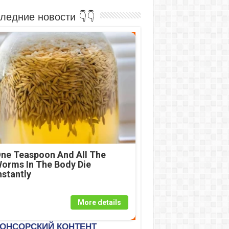
ледние новости 👇👇
ne Teaspoon And All The
orms In The Body Die
nstantly
More details