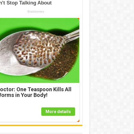
octor: One Teaspoon Kills All
orms in Your Body!
More details