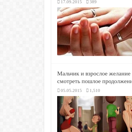
17.09.2015
389
Мальчик и взрослое желание
смотреть пошлое продолжени
05.05.2015
1,510