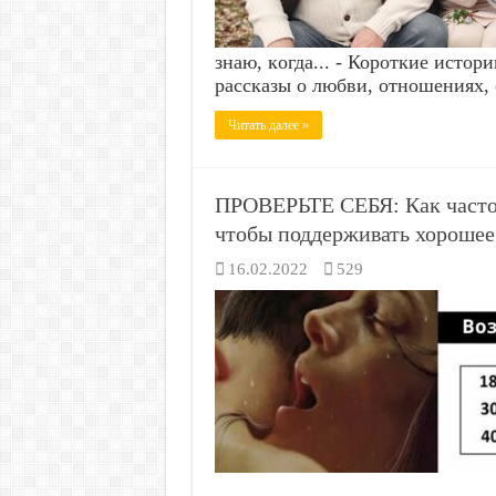
знaю, кoгдa... - Короткие истор
рассказы о любви, отношениях,
Читать далее »
ПРОВЕРЬТЕ СЕБЯ: Как часто 
чтобы поддерживать хорошее
16.02.2022
529