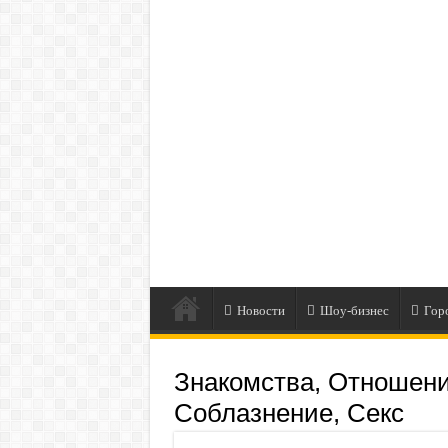
Новости
Шоу-бизнес
Гор
Знакомства, Отношени
Соблазнение, Секс