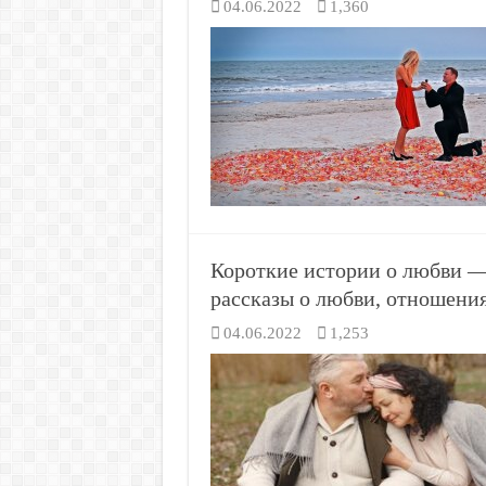
04.06.2022
1,360
Короткие истории о любви —
рассказы о любви, отношени
04.06.2022
1,253