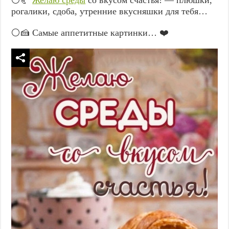
рогалики, сдоба, утренние вкусняшки для тебя…
⚪🍰 Самые аппетитные картинки… ❤️