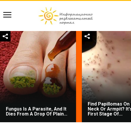
Find Papillomas On
Fungus Is A Parasite, And It
Neck Or Armpit? It'
Dies From A Drop Of Plain...
First Stage Of...