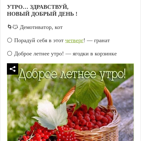
УТРО… ЗДРАВСТВУЙ,
НОВЫЙ ДОБРЫЙ ДЕНЬ !
🌀😼 Демотиватор, кот
⚪ Порадуй себя в этот
четверг
! — гранат
⚪ Доброе летнее утро! — ягодки в корзинке