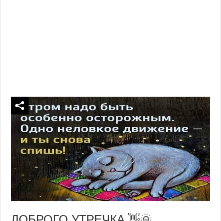
ДОБРОГО УТРЕЧКА 👋🌞