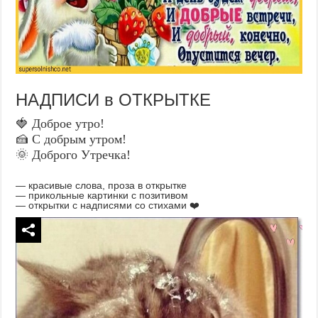
НАДПИСИ в ОТКРЫТКЕ
🍓 Доброе утро!
🍰 С добрым утром!
🌞 Доброго Утречка!
— красивые слова, проза в открытке
— прикольные картинки с позитивом
— открытки с надписями со стихами ❤️