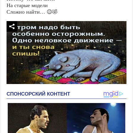
На старые модели
Сложно найти… 😉🤣