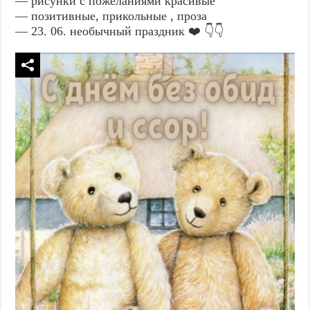
— рисунки с пожеланиями красивые
— позитивные, прикольные , проза
— 23. 06. необычный праздник ❤️ 👇👇