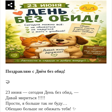
Поздравляю с Днём без обид!
🤝
23 июня — сегодня День без обид, —
Давай мириться !!!!!
Прости, я больше так не буду…
Обещаю больше не обижать тебя! ✨