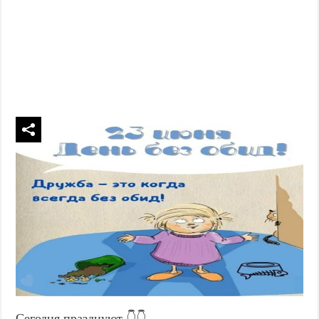
Сегодня празднуют 👇👇