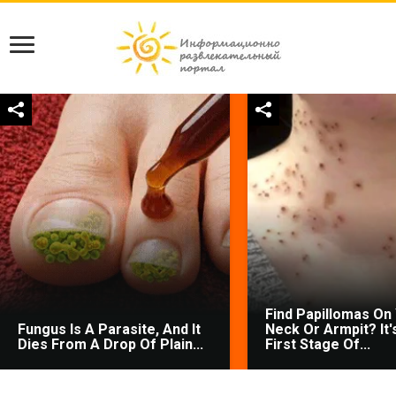
Find Papillomas On
Fungus Is A Parasite, And It
Neck Or Armpit? It'
Dies From A Drop Of Plain...
First Stage Of...