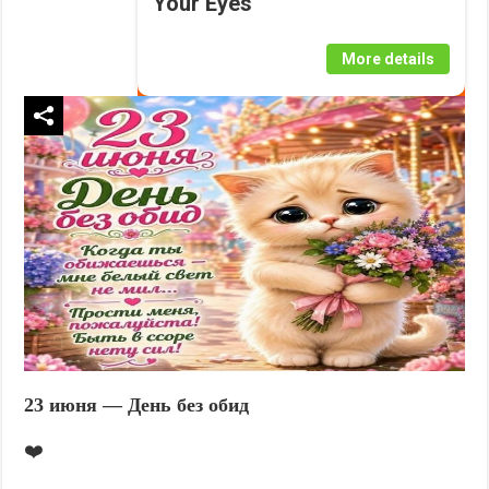
Your Eyes
More details
23 июня — День без обид
❤️