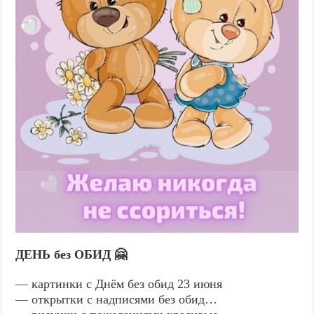
ДЕНЬ без ОБИД 🤗
— картинки с Днём без обид 23 июня
— открытки с надписями без обид…