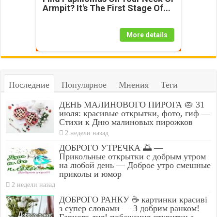
Armpit? It's The First Stage Of...
More details
Последние
Популярное
Мнения
Теги
ДЕНЬ МАЛИНОВОГО ПИРОГА 🥧 31
июля: красивые открытки, фото, гиф —
Стихи к Дню малиновых пирожков
2 недели назад
ДОБРОГО УТРЕЧКА 🌅 —
Прикольные открытки с добрым утром
на любой день — Доброе утро смешные
приколы и юмор
2 недели назад
ДОБРОГО РАНКУ ☕ картинки красиві
з супер словами — З добрим ранком!