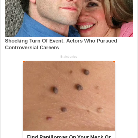
Find Papillomas On Your Neck Or