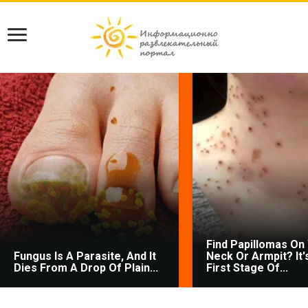
Find Papillomas On
Fungus Is A Parasite, And It
Neck Or Armpit? It'
Dies From A Drop Of Plain...
First Stage Of...