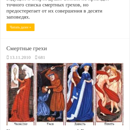
точного списка смертных грехов, но
предостерегает от их совершения в десяти
заповедях.
Читать далее »
Смертные грехи
13.11.2010
681