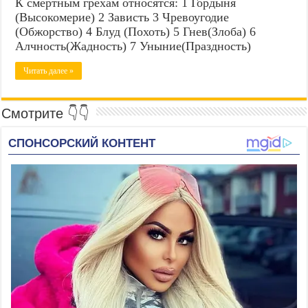
К смертным грехам относятся: 1 Гордыня
(Высокомерие) 2 Зависть 3 Чревоугодие
(Обжорство) 4 Блуд (Похоть) 5 Гнев(Злоба) 6
Алчность(Жадность) 7 Уныние(Праздность)
Читать далее »
Смотрите 👇👇