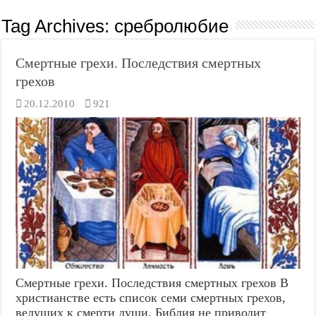
Tag Archives:
сребролюбие
Смертные грехи. Последствия смертных
грехов
20.12.2010
921
Смертные грехи. Последствия смертных грехов В
христианстве есть список семи смертных грехов,
ведущих к смерти души. Библия не приводит