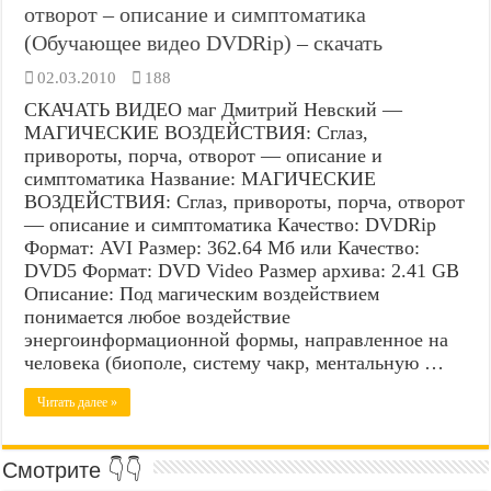
отворот – описание и симптоматика
(Обучающее видео DVDRip) – скачать
02.03.2010
188
СКАЧАТЬ ВИДЕО маг Дмитрий Невский —
МАГИЧЕСКИЕ ВОЗДЕЙСТВИЯ: Сглаз,
привороты, порча, отворот — описание и
симптоматика Название: МАГИЧЕСКИЕ
ВОЗДЕЙСТВИЯ: Сглаз, привороты, порча, отворот
— описание и симптоматика Качество: DVDRip
Формат: AVI Размер: 362.64 Мб или Качество:
DVD5 Формат: DVD Video Размер архива: 2.41 GB
Описание: Под магическим воздействием
понимается любое воздействие
энергоинформационной формы, направленное на
человека (биополе, систему чакр, ментальную …
Читать далее »
Смотрите 👇👇