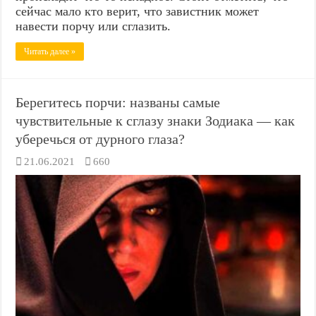
сейчас мало кто верит, что завистник может
навести порчу или сглазить.
Читать далее »
Берегитесь порчи: названы самые
чувствительные к сглазу знаки Зодиака — как
уберечься от дурного глаза?
21.06.2021
660