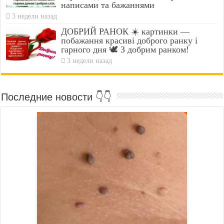
написами та бажаннями
3 недели назад
ДОБРИЙ РАНОК ☀️ картинки —
побажання красиві доброго ранку і
гарного дня 🕊️ З добрим ранком!
3 недели назад
Последние новости 👇👇