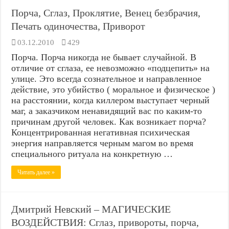
Порча, Сглаз, Проклятие, Венец безбрачия,
Печать одиночества, Приворот
03.12.2010
429
Порча. Порча никогда не бывает случайной. В
отличие от сглаза, ее невозможно «подцепить» на
улице. Это всегда сознательное и направленное
действие, это убийство ( моральное и физическое )
на расстоянии, когда киллером выступает черный
маг, а заказчиком ненавидящий вас по каким-то
причинам другой человек. Как возникает порча?
Концентрированная негативная психическая
энергия направляется черным магом во время
специального ритуала на конкретную …
Читать далее »
Дмитрий Невский – МАГИЧЕСКИЕ
ВОЗДЕЙСТВИЯ: Сглаз, привороты, порча,