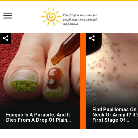
Find Papillomas On
Fungus Is A Parasite, And It
Neck Or Armpit? It'
Dies From A Drop Of Plain...
First Stage Of...