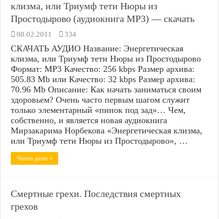
клизма, или Триумф тети Нюры из
Простодырово (аудиокнига MP3) — скачать
08.02.2011
334
СКАЧАТЬ АУДИО Название: Энергетическая
клизма, или Триумф тети Нюры из Простодырово
Формат: MP3 Качество: 256 kbps Размер архива:
505.83 Mb или Качество: 32 kbps Размер архива:
70.96 Mb Описание: Как начать заниматься своим
здоровьем? Очень часто первым шагом служит
только элементарный «пинок под зад»… Чем,
собственно, и является новая аудиокнига
Мирзакарима Норбекова «Энергетическая клизма,
или Триумф тети Нюры из Простодырово», …
Читать далее »
Смертные грехи. Последствия смертных
грехов