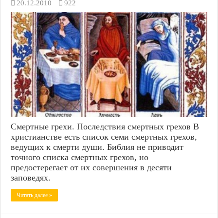
20.12.2010
922
Смертные грехи. Последствия смертных грехов В
христианстве есть список семи смертных грехов,
ведущих к смерти души. Библия не приводит
точного списка смертных грехов, но
предостерегает от их совершения в десяти
заповедях.
Читать далее »