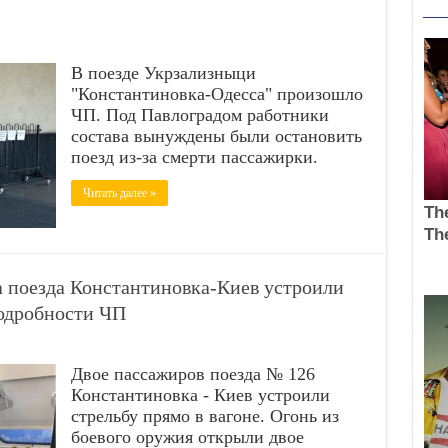
В поезде Укрзализныци
"Константиновка-Одесса" произошло
ЧП. Под Павлоградом работники
состава вынуждены были остановить
поезд из-за смерти пассажирки.
Читать далее »
а поезда Константиновка-Киев устроили
подробности ЧП
Двое пассажиров поезда № 126
Константиновка - Киев устроили
стрельбу прямо в вагоне. Огонь из
боевого оружия открыли двое