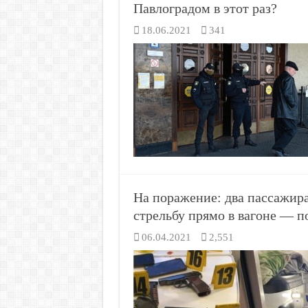
Павлоградом в этот раз?
18.06.2021
341
На поражение: два пассажир
стрельбу прямо в вагоне — 
06.04.2021
2,551