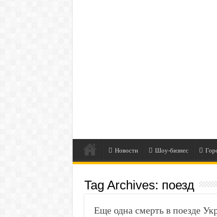
Новости
Шоу-бизнес
Гор
Tag Archives:
поезд
Еще одна смерть в поезде Ук