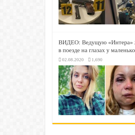
ВИДЕО: Ведущую «Интера» ж
в поезде на глазах у маленьк
02.08.2020
1,690