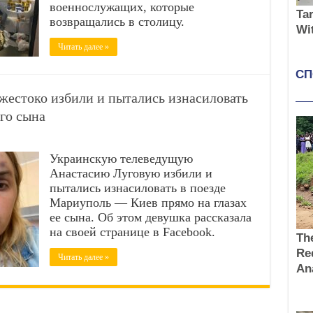
военнослужащих, которые
возвращались в столицу.
Читать далее »
естоко избили и пытались изнасиловать
ого сына
Украинскую телеведущую
Анастасию Луговую избили и
пытались изнасиловать в поезде
Мариуполь — Киев прямо на глазах
ее сына. Об этом девушка рассказала
на своей странице в Facebook.
Читать далее »