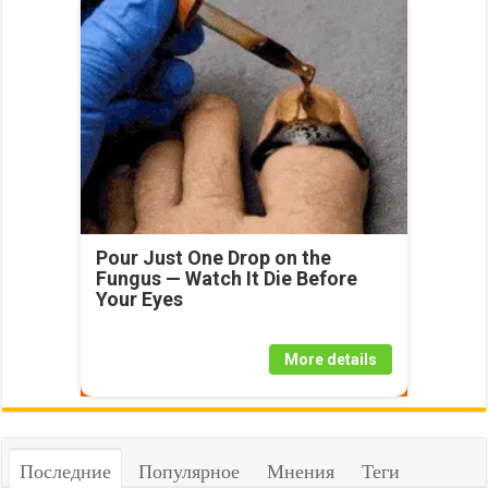
Pour Just One Drop on the
Fungus — Watch It Die Before
Your Eyes
More details
Последние
Популярное
Мнения
Теги