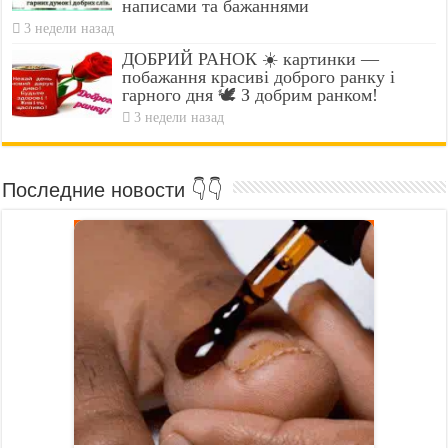
написами та бажаннями
3 недели назад
ДОБРИЙ РАНОК ☀️ картинки —
побажання красиві доброго ранку і
гарного дня 🕊️ З добрим ранком!
3 недели назад
Последние новости 👇👇