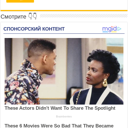
Смотрите 👇👇