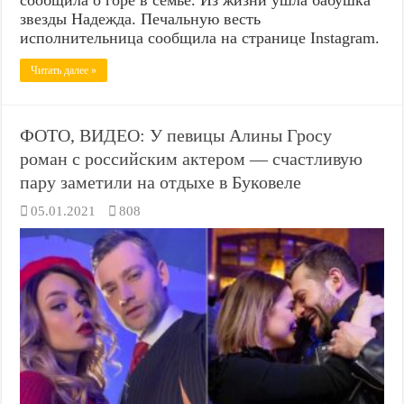
звезды Надежда. Печальную весть
исполнительница сообщила на странице Instagram.
Читать далее »
ФОТО, ВИДЕО: У певицы Алины Гросу
роман с российским актером — счастливую
пару заметили на отдыхе в Буковеле
05.01.2021
808