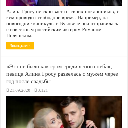
Алина Гросу не скрывает от своих поклонников, с
кем проводит свободное время. Например, на
новогодние каникулы в Буковеле она отправилась
с известным российским актером Романом
Полянским.
Читать далее »
«Это не было как гром среди ясного неба», —
певица Алина Гросу развелась с мужем через
год после свадьбы
21.09.2020
3,121