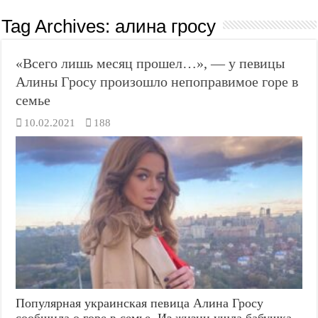
Tag Archives:
алина гросу
«Всего лишь месяц прошел…», — у певицы
Алины Гросу произошло непоправимое горе в
семье
10.02.2021
188
Популярная украинская певица Алина Гросу
сообщила о горе в семье. Из жизни ушла бабушка