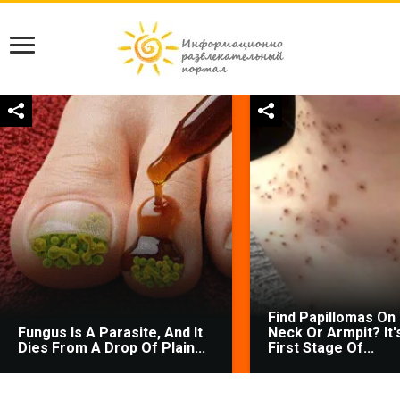
Find Papillomas On
Fungus Is A Parasite, And It
Neck Or Armpit? It'
Dies From A Drop Of Plain...
First Stage Of...