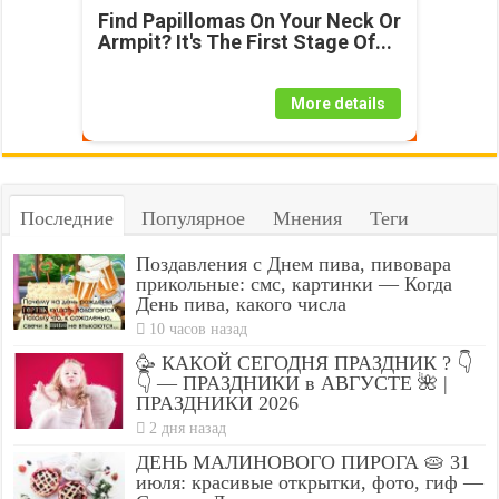
Find Papillomas On Your Neck Or
Armpit? It's The First Stage Of...
More details
Последние
Популярное
Мнения
Теги
Поздавления с Днем пива, пивовара
прикольные: смс, картинки — Когда
День пива, какого числа
10 часов назад
🥳 КАКОЙ СЕГОДНЯ ПРАЗДНИК ? 👇
👇 — ПРАЗДНИКИ в АВГУСТЕ 🌺 |
ПРАЗДНИКИ 2026
2 дня назад
ДЕНЬ МАЛИНОВОГО ПИРОГА 🥧 31
июля: красивые открытки, фото, гиф —