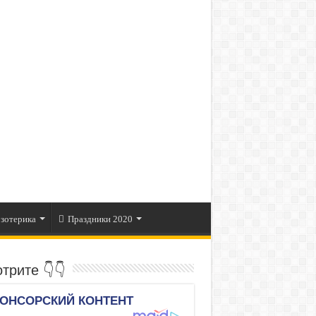
зотерика
Праздники 2020
трите 👇👇