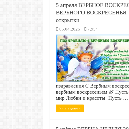
5 апреля ВЕРБНОЕ ВОСКРЕ
ВЕРБНОГО ВОСКРЕСЕНЬЯ: но
открытки
05.04.2026
7,954
пздравления С Вербным воскре
вербным воскресеньем 🌿 Пусть
мир Любви и красоты! Пусть …
Читать далее »