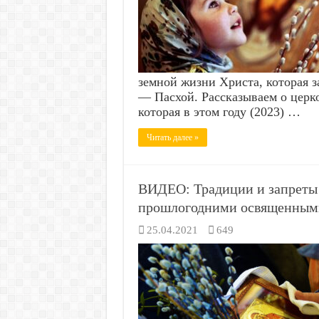
земной жизни Христа, которая
— Пасхой. Рассказываем о церк
которая в этом году (2023) …
Читать далее »
ВИДЕО: Традиции и запреты в
прошлогодними освященными
25.04.2021
649