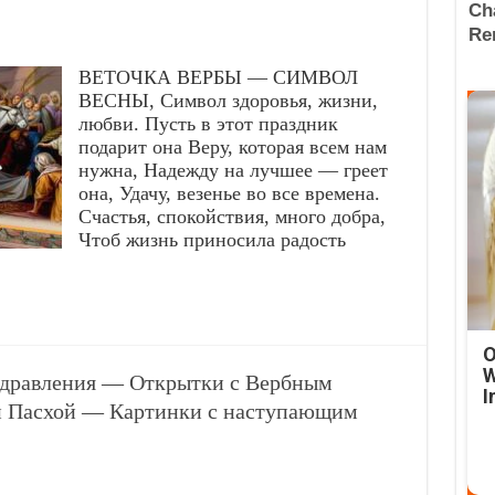
ВЕТОЧКА ВЕРБЫ — СИМВОЛ
ВЕСНЫ, Символ здоровья, жизни,
любви. Пусть в этот праздник
подарит она Веру, которая всем нам
нужна, Надежду на лучшее — греет
она, Удачу, везенье во все времена.
Счастья, спокойствия, много добра,
Чтоб жизнь приносила радость
O
W
здравления — Открытки с Вербным
I
й Пасхой — Картинки с наступающим