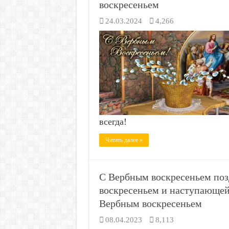
воскресеньем
24.03.2024
4,266
всегда!
Читать далее »
С Вербным воскресеньем по
воскресеньем и наступающе
Вербным воскресеньем
08.04.2023
8,113