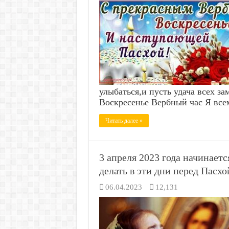
улыбаться,и пусть удача всех за
Воскресенье Вербный час Я все
Читать далее »
3 апреля 2023 года начинаетс
делать в эти дни перед Пасхо
06.04.2023
12,131