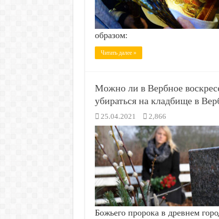
образом:
Читать далее »
Можно ли в Вербное воскрес
убираться на кладбище в Вер
25.04.2021
2,866
Божьего пророка в древнем горо