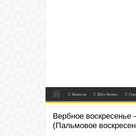
Новости
Шоу-бизнес
Гор
Вербное воскресенье 
(Пальмовое воскресен