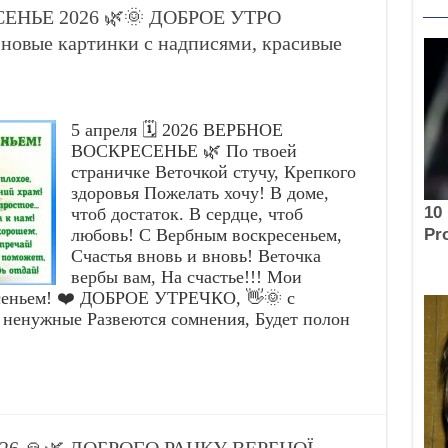
СЕНЬЕ 2026 🌿🌞 ДОБРОЕ УТРО
вые картинки с надписями, красивые
5 апреля 🗓️ 2026 ВЕРБНОЕ
ВОСКРЕСЕНЬЕ 🌿 По твоей
страничке Веточкой стучу, Крепкого
здоровья Пожелать хочу! В доме,
чтоб достаток. В сердце, чтоб
любовь! С Вербным воскресеньем,
Счастья вновь и вновь! Веточка
вербы вам, На счастье!!! Мои
сеньем! ❤️ ДОБРОЕ УТРЕЧКО, 👋🌞 с
 ненужные Развеются сомнения, Будет полон