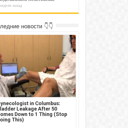
недели назад
ледние новости 👇👇
ynecologist in Columbus:
ladder Leakage After 50
omes Down to 1 Thing (Stop
oing This)