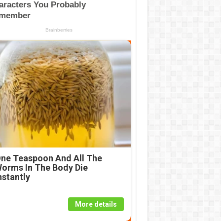
ne Teaspoon And All The
orms In The Body Die
nstantly
More details