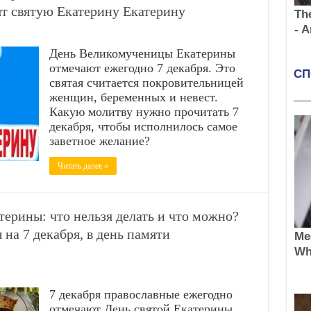
ят святую Екатерину Екатерину
День Великомученицы Екатерины
отмечают ежегодно 7 декабря. Это
святая считается покровительницей
женщин, беременных и невест.
Какую молитву нужно прочитать 7
декабря, чтобы исполнилось самое
заветное желание?
Читать далее »
терины: что нельзя делать и что можно?
на 7 декабря, в день памяти
7 декабря православные ежегодно
отмечают День святой Екатерины.