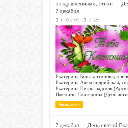
поздравлениями, стихи — Де
7 декабря
16.02.2025
12,529
Екатерина Константинова, пре
Екатерина Александрийская, свя
Екатерина Петроградская (Арска
Именины Екатерины (День анге
Читать далее »
7 декабря — День святой Ек