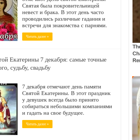
Святая была покровительницей
невест и брака. В этот день часто
проводились различные гадания и
встречи для знакомства с парнями.
Читать далее »
той Екатерины 7 декабря: самые точные
го, судьбу, свадьбу
7 декабря отмечают день памяти
Святой Екатерины. В этот праздник
у девушек всегда было принято
собираться небольшими компаниями
и гадать на свое будущее.
Читать далее »