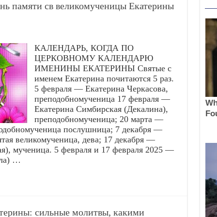
нь памяти св великомученицы Екатерины
КАЛЕНДАРЬ, КОГДА ПО
ЦЕРКОВНОМУ КАЛЕНДАРЮ
ИМЕНИНЫ ЕКАТЕРИНЫ Святые с
именем Екатерина почитаются 5 раз.
5 февраля — Екатерина Черкасова,
преподобномученица 17 февраля —
Екатерина Симбирская (Декалина),
преподобномученица; 20 марта —
подобномученица послушница; 7 декабря —
тая великомученица, дева; 17 декабря —
я), мученица. 5 февраля и 17 февраля 2025 —
ла) …
атерины: сильные молитвы, какими