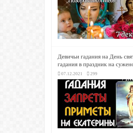
Девичьи гадания на День свя
гадания в праздник на сужено
07.12.2021
299