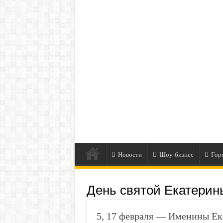
Новости
Шоу-бизнес
Гор
День святой Екатерин
5, 17 февраля — Именины Ек