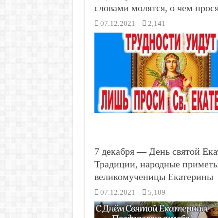
словами молятся, о чем прос
07.12.2021
2,141
7 декабря — День святой Ека
Традиции, народные приметы 
великомученицы Екатерины
07.12.2021
5,109