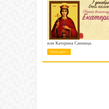
или Катерина Санница.
Читать далее »