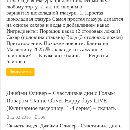
Шоколадная глазурь придаст пикантный вкус
любому торту. Итак, поговорим о
вариантах шоколадной глазури. 1. Простая
шоколадная глазурь Самая простая глазурь делается
на основе сахара и воды с добавлением какао.
Ингредиенты: Порошок какао (2 столовых ложки)
Сахар (половина стакана) Вода (3 столовых ложки)
Приготовление: Похожие новости: Блины на
Масленицу 2025 🥞 : как сделать ажурные
блинчики? — Кружевные блины — Рецепты
блинов с …
Читать далее »
Джейми Оливер – Счастливые дни с Голым
Поваром / Jamie Oliver Happy days LIVE
(Кулинарное видеошоу: 1-4 серия) – скачать
12.02.2010
306
Скачать видео Джейми Оливер «Счастливые дни с