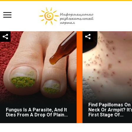
Find Papillomas On
Fungus Is A Parasite, And It
Neck Or Armpit? It'
Dies From A Drop Of Plain...
First Stage Of...