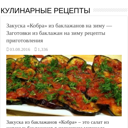
КУЛИНАРНЫЕ РЕЦЕПТЫ
Закуска «Кобра» из баклажанов на зиму —
Заготовки из баклажан на зиму рецепты
приготовления
03.08.2016
1,336
Закуска из баклажанов «Кобра» – это салат из
жареных баклажанов в чесночном маринаде,