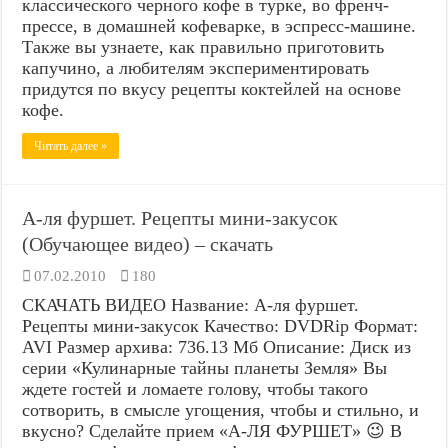
классического черного кофе в турке, во френч-
прессе, в домашней кофеварке, в эспресс-машине.
Также вы узнаете, как правильно приготовить
капучино, а любителям экспериментировать
придутся по вкусу рецепты коктейлей на основе
кофе.
Читать далее »
А-ля фуршет. Рецепты мини-закусок
(Обучающее видео) – скачать
07.02.2010
180
СКАЧАТЬ ВИДЕО Название: А-ля фуршет.
Рецепты мини-закусок Качество: DVDRip Формат:
AVI Размер архива: 736.13 Мб Описание: Диск из
серии «Кулинарные тайны планеты Земля» Вы
ждете гостей и ломаете голову, чтобы такого
сотворить, в смысле угощения, чтобы и стильно, и
вкусно? Сделайте прием «А-ЛЯ ФУРШЕТ» 😉 В