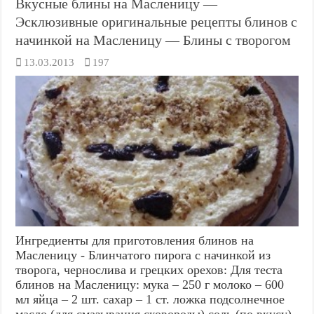
Вкусные блины на Масленицу —
Эсклюзивные оригинальные рецепты блинов с
начинкой на Масленицу — Блины с творогом
13.03.2013
197
Ингредиенты для приготовления блинов на
Масленицу - Блинчатого пирога с начинкой из
творога, чернослива и грецких орехов: Для теста
блинов на Масленицу: мука – 250 г молоко – 600
мл яйца – 2 шт. сахар – 1 ст. ложка подсолнечное
масло (для смазывания сковороды) соль (по вкусу)