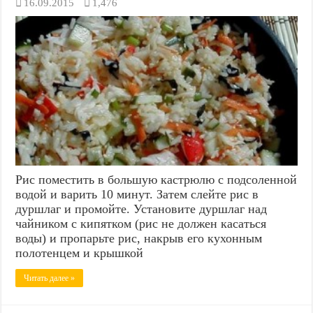
16.09.2015
1,476
Рис поместить в большую кастрюлю с подсоленной
водой и варить 10 минут. Затем слейте рис в
дуршлаг и промойте. Установите дуршлаг над
чайником с кипятком (рис не должен касаться
воды) и пропарьте рис, накрыв его кухонным
полотенцем и крышкой
Читать далее »