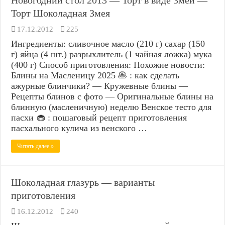
Торт Шоколадная Змея
17.12.2012
225
Ингредиенты: сливочное масло (210 г) сахар (150
г) яйца (4 шт.) разрыхлитель (1 чайная ложка) мука
(400 г) Способ приготовления: Похожие новости:
Блины на Масленицу 2025 🥞 : как сделать
ажурные блинчики? — Кружевные блины —
Рецепты блинов с фото — Оригинальные блины на
блинную (масленичную) неделю Венское тесто для
пасхи 🧁 : пошаговый рецепт приготовления
пасхального кулича из венского …
Читать далее »
Шоколадная глазурь — варианты
приготовления
16.12.2012
240