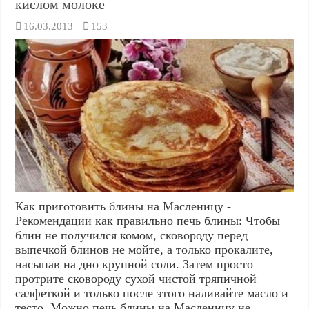
кислом молоке
16.03.2013
153
Как приготовить блины на Масленицу -
Рекомендации как правильно печь блины: Чтобы
блин не получился комом, сковороду перед
выпечкой блинов не мойте, а только прокалите,
насыпав на дно крупной соли. Затем просто
протрите сковороду сухой чистой тряпичной
салфеткой и только после этого наливайте масло и
тесто. Можно печь блины на Масленицу не