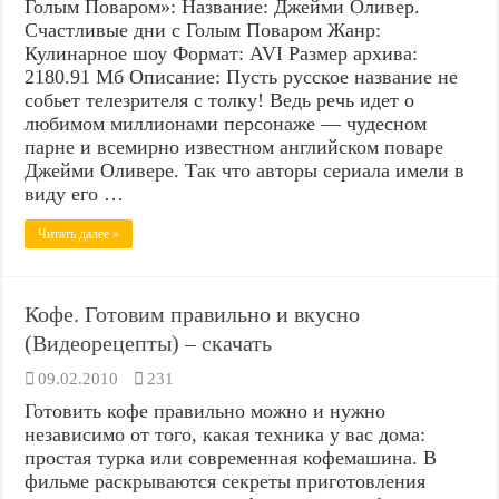
Голым Поваром»: Название: Джейми Оливер.
Счастливые дни с Голым Поваром Жанр:
Кулинарное шоу Формат: AVI Размер архива:
2180.91 Мб Описание: Пусть русское название не
собьет телезрителя с толку! Ведь речь идет о
любимом миллионами персонаже — чудесном
парне и всемирно известном английском поваре
Джейми Оливере. Так что авторы сериала имели в
виду его …
Читать далее »
Кофе. Готовим правильно и вкусно
(Видеорецепты) – скачать
09.02.2010
231
Готовить кофе правильно можно и нужно
независимо от того, какая техника у вас дома:
простая турка или современная кофемашина. В
фильме раскрываются секреты приготовления