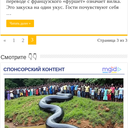
переводе с французского «фуршет» означает вилка.
Это закуска на один укус. Гости почувствуют себя
…
Читать далее »
3
«
1
2
Страница 3 из 3
Смотрите 👇👇