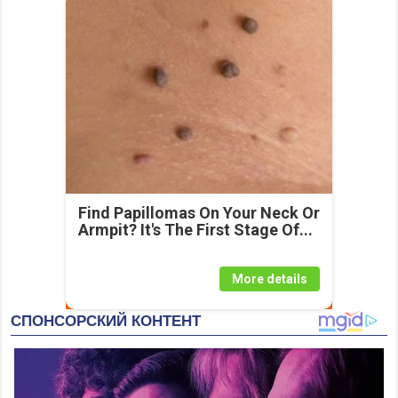
Find Papillomas On Your Neck Or
Armpit? It's The First Stage Of...
More details