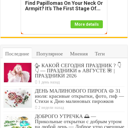
Find Papillomas On Your Neck Or
Armpit? It's The First Stage Of...
More details
Последние
Популярное
Мнения
Теги
🥳 КАКОЙ СЕГОДНЯ ПРАЗДНИК ? 👇
👇 — ПРАЗДНИКИ в АВГУСТЕ 🌺 |
ПРАЗДНИКИ 2026
1 день назад
ДЕНЬ МАЛИНОВОГО ПИРОГА 🥧 31
июля: красивые открытки, фото, гиф —
Стихи к Дню малиновых пирожков
2 недели назад
ДОБРОГО УТРЕЧКА 🌅 —
Прикольные открытки с добрым утром
на любой день — Доброе утро смешные