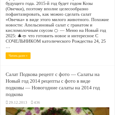
будущего года. 2015-й год будет годом Козы
(Овечки), поэтому вполне целесообразно
пофантазировать, как можно сделать салат
«Овечка» в виде этого милого животного. Похожие
новости: Апельсиновый салат с гранатом и
кисломолочным соусом 🍊 — Меню на Новый год
2025: 🎄🥗 что готовить новое и интересное С
СОЧЕЛЬНИКОМ католического Рождества 24, 25
…
Читать далее »
Салат Подкова рецепт с фото — Салаты на
Новый год 2014 рецепты с фото в виде
подковы — Новогодние салаты на 2014 год
подкова
29.12.2013
436