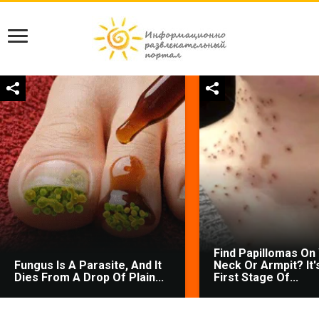
Find Papillomas On
Fungus Is A Parasite, And It
Neck Or Armpit? It'
Dies From A Drop Of Plain...
First Stage Of...