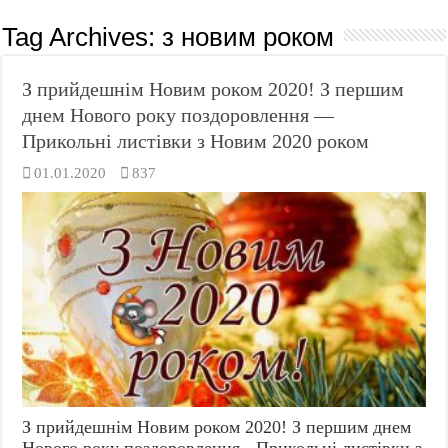
Tag Archives:
з новим роком
З прийдешнім Новим роком 2020! З першим
днем Нового року поздоровлення —
Прикольні листівки з Новим 2020 роком
01.01.2020
837
З прийдешнім Новим роком 2020! З першим днем
Нового року поздоровлення - Прикольні листівки з