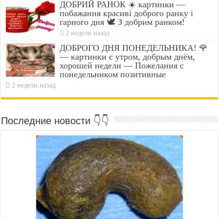
ДОБРИЙ РАНОК ☀️ картинки —
побажання красиві доброго ранку і
гарного дня 🕊️ З добрим ранком!
2 недели назад
ДОБРОГО ДНЯ ПОНЕДЕЛЬНИКА! 🌹
— картинки с утром, добрым днём,
хорошей недели — Пожелания с
понедельником позитивные
2 недели назад
Последние новости 👇👇