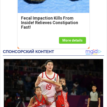
Fecal Impaction Kills From
Inside! Relieves Constipation
Fast!
More details