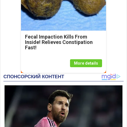
Fecal Impaction Kills From
Inside! Relieves Constipation
Fast!
More details