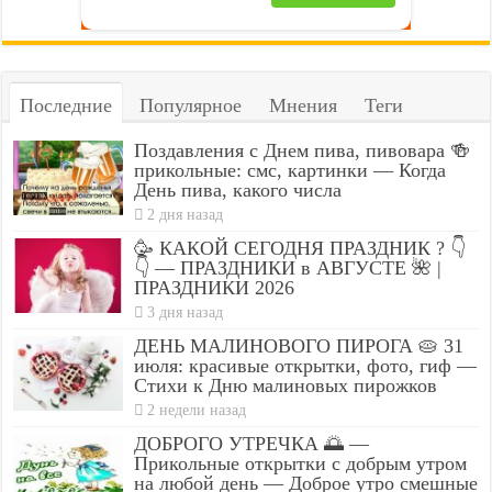
Последние
Популярное
Мнения
Теги
Поздавления с Днем пива, пивовара 🍻
прикольные: смс, картинки — Когда
День пива, какого числа
2 дня назад
🥳 КАКОЙ СЕГОДНЯ ПРАЗДНИК ? 👇
👇 — ПРАЗДНИКИ в АВГУСТЕ 🌺 |
ПРАЗДНИКИ 2026
3 дня назад
ДЕНЬ МАЛИНОВОГО ПИРОГА 🥧 31
июля: красивые открытки, фото, гиф —
Стихи к Дню малиновых пирожков
2 недели назад
ДОБРОГО УТРЕЧКА 🌅 —
Прикольные открытки с добрым утром
на любой день — Доброе утро смешные