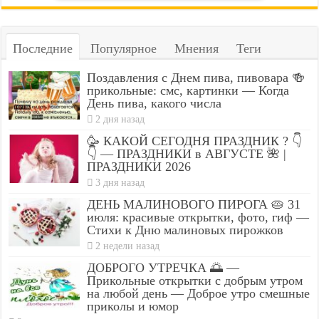
Последние
Популярное
Мнения
Теги
Поздавления с Днем пива, пивовара 🍻
прикольные: смс, картинки — Когда
День пива, какого числа
2 дня назад
🥳 КАКОЙ СЕГОДНЯ ПРАЗДНИК ? 👇
👇 — ПРАЗДНИКИ в АВГУСТЕ 🌺 |
ПРАЗДНИКИ 2026
3 дня назад
ДЕНЬ МАЛИНОВОГО ПИРОГА 🥧 31
июля: красивые открытки, фото, гиф —
Стихи к Дню малиновых пирожков
2 недели назад
ДОБРОГО УТРЕЧКА 🌅 —
Прикольные открытки с добрым утром
на любой день — Доброе утро смешные
приколы и юмор