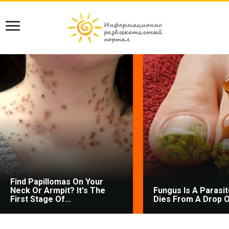
Find Papillomas On Your
Neck Or Armpit? It's The
Fungus Is A Parasite
First Stage Of...
Dies From A Drop Of