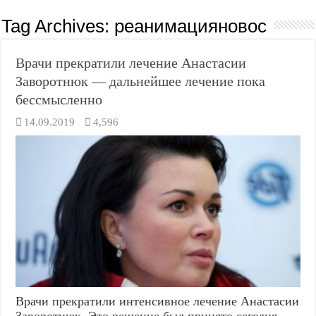
Tag Archives:
реанимацияновос
Врачи прекратили лечение Анастасии
Заворотнюк — дальнейшее лечение пока
бессмысленно
14.09.2019
4,596
Врачи прекратили интенсивное лечение Анастасии
Заворотнюк. Это решение был принято сегодня,