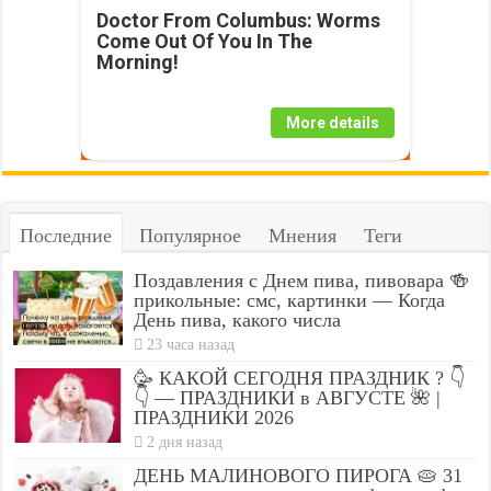
Doctor From Columbus: Worms
Come Out Of You In The
Morning!
More details
Последние
Популярное
Мнения
Теги
Поздавления с Днем пива, пивовара 🍻
прикольные: смс, картинки — Когда
День пива, какого числа
23 часа назад
🥳 КАКОЙ СЕГОДНЯ ПРАЗДНИК ? 👇
👇 — ПРАЗДНИКИ в АВГУСТЕ 🌺 |
ПРАЗДНИКИ 2026
2 дня назад
ДЕНЬ МАЛИНОВОГО ПИРОГА 🥧 31