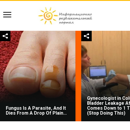
Gynecologist in Co
Bladder Leakage Af
Fungus Is A Parasite, And It
Comes Down to 1 T
Dies From A Drop Of Plain...
(Stop Doing This)