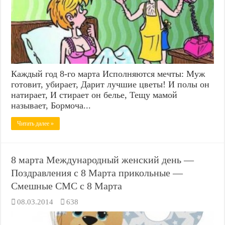
Каждый год 8-го марта Исполняются мечты: Муж
готовит, убирает, Дарит лучшие цветы! И полы он
натирает, И стирает он белье, Тещу мамой
называет, Бормоча...
Читать далее »
8 марта Международный женский день —
Поздравления с 8 Марта прикольные —
Смешные СМС с 8 Марта
08.03.2014
638