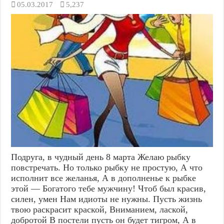
05.03.2017
5,237
Подруга, в чудный день 8 марта Желаю рыбку
повстречать. Но только рыбку не простую, А что
исполнит все желанья, А в дополненье к рыбке
этой — Богатого тебе мужчину! Чтоб был красив,
силен, умен Нам идиоты не нужны. Пусть жизнь
твою раскрасит краской, Вниманием, лаской,
добротой В постели пусть он будет тигром, А в