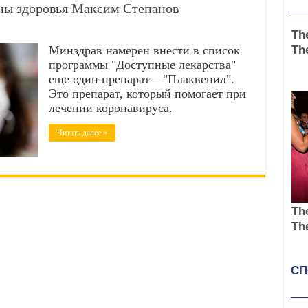
ны здоровья Максим Степанов
Минздрав намерен внести в список
программы "Доступные лекарства"
еще один препарат – "Плаквенил".
Это препарат, который помогает при
лечении коронавируса.
Читать далее »