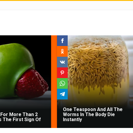
One Teaspoon And All The
For More Than 2
Worms In The Body Die
's The First Sign Of
Instantly