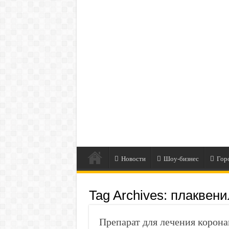
Новости
Шоу-бизнес
Гор
Tag Archives:
плаквени
Препарат для лечения корон