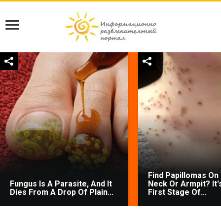
Find Papillomas On
Fungus Is A Parasite, And It
Neck Or Armpit? It'
Dies From A Drop Of Plain...
First Stage Of...