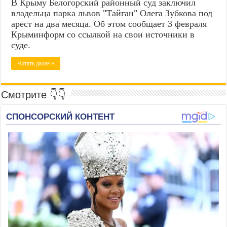
В Крыму Белогорский районный суд заключил
владельца парка львов "Тайган" Олега Зубкова под
арест на два месяца. Об этом сообщает 3 февраля
Крыминформ со ссылкой на свои источники в
суде.
Читать далее »
Смотрите 👇👇