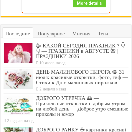
More details
Последние
Популярное
Мнения
Теги
🥳 КАКОЙ СЕГОДНЯ ПРАЗДНИК ? 👇
👇 — ПРАЗДНИКИ в АВГУСТЕ 🌺 |
ПРАЗДНИКИ 2026
10 часов назад
ДЕНЬ МАЛИНОВОГО ПИРОГА 🥧 31
июля: красивые открытки, фото, гиф —
Стихи к Дню малиновых пирожков
2 недели назад
ДОБРОГО УТРЕЧКА 🌅 —
Прикольные открытки с добрым утром
на любой день — Доброе утро смешные
приколы и юмор
2 недели назад
ДОБРОГО РАНКУ ☕ картинки красиві