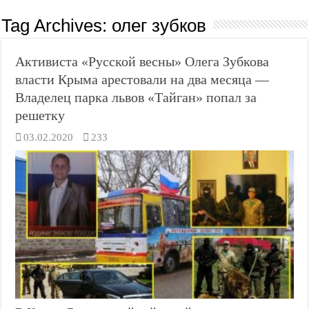
Tag Archives:
олег зубков
Активиста «Русской весны» Олега Зубкова
власти Крыма арестовали на два месяца —
Владелец парка львов «Тайган» попал за
решетку
03.02.2020
233