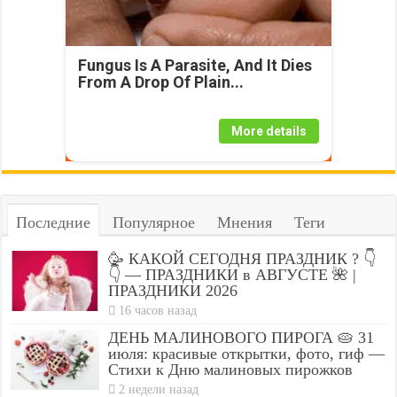
Fungus Is A Parasite, And It Dies
From A Drop Of Plain...
More details
Последние
Популярное
Мнения
Теги
🥳 КАКОЙ СЕГОДНЯ ПРАЗДНИК ? 👇
👇 — ПРАЗДНИКИ в АВГУСТЕ 🌺 |
ПРАЗДНИКИ 2026
16 часов назад
ДЕНЬ МАЛИНОВОГО ПИРОГА 🥧 31
июля: красивые открытки, фото, гиф —
Стихи к Дню малиновых пирожков
2 недели назад