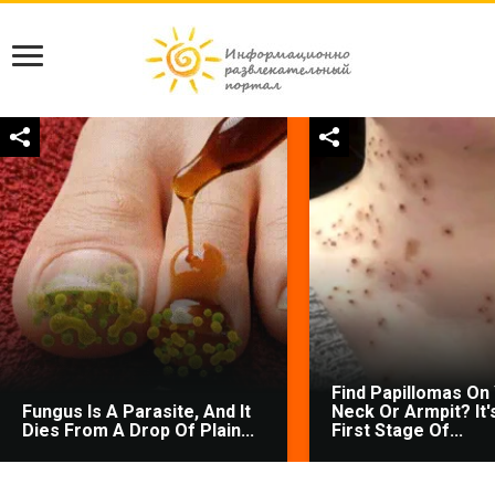
Find Papillomas On
Fungus Is A Parasite, And It
Neck Or Armpit? It'
Dies From A Drop Of Plain...
First Stage Of...