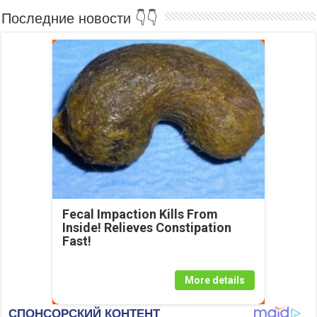
Последние новости 👇👇
Fecal Impaction Kills From
Inside! Relieves Constipation
Fast!
More details