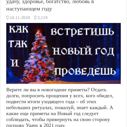
удачу, здоровье, богатство, любовь в
наступающем году
24.11.2020
3,119
Верите ли вы в новогодние приметы? Отдать
долги, попросить прощения у всех, кого обидел,
подвести итоги уходящего года – об этих
небольших ритуалах, пожалуй, знает каждый. А
какие еще приметы на Новый год следует
соблюдать, чтобы привернуть на свою сторону
госпожу Удачу в 2021 году.