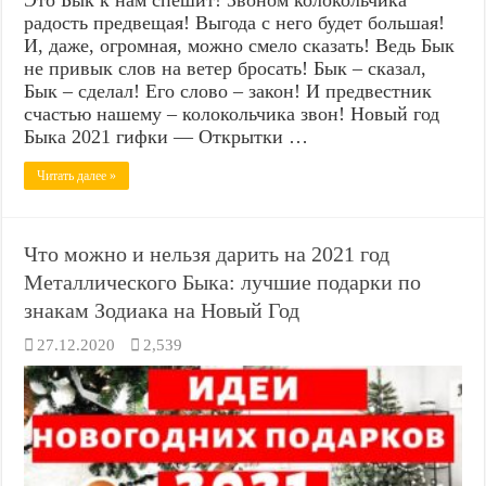
радость предвещая! Выгода с него будет большая!
И, даже, огромная, можно смело сказать! Ведь Бык
не привык слов на ветер бросать! Бык – сказал,
Бык – сделал! Его слово – закон! И предвестник
счастью нашему – колокольчика звон! Новый год
Быка 2021 гифки — Открытки …
Читать далее »
Что можно и нельзя дарить на 2021 год
Металлического Быка: лучшие подарки по
знакам Зодиака на Новый Год
27.12.2020
2,539