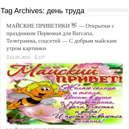
Tag Archives:
день труда
МАЙСКИЕ ПРИВЕТИКИ 👋 — Открытки с
праздником Первомая для Ватсапа,
Телеграмма, соцсетей — С добрым майским
утром картинки
02.05.2025
237