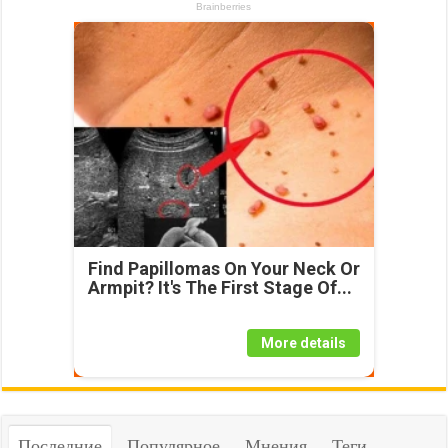
Find Papillomas On Your Neck Or
Armpit? It's The First Stage Of...
More details
Последние
Популярное
Мнения
Теги