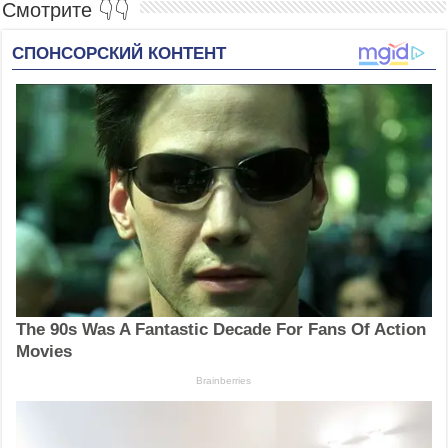
Смотрите 👇👇