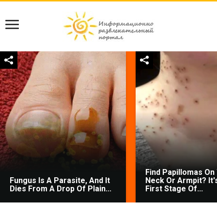
Find Papillomas On
Fungus Is A Parasite, And It
Neck Or Armpit? It'
Dies From A Drop Of Plain...
First Stage Of...