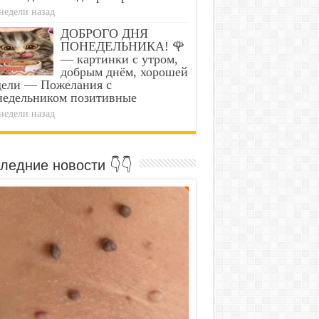
недели назад
ДОБРОГО ДНЯ
ПОНЕДЕЛЬНИКА! 🌹
— картинки с утром,
добрым днём, хорошей
дели — Пожелания с
недельником позитивные
недели назад
ледние новости 👇👇