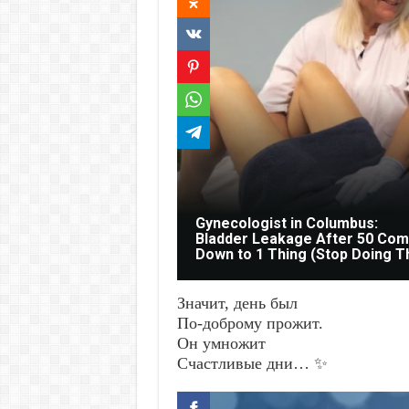
Gynecologist in Columbus:
Bladder Leakage After 50 Co
Down to 1 Thing (Stop Doing T
Значит, день был
По-доброму прожит.
Он умножит
Счастливые дни… ✨