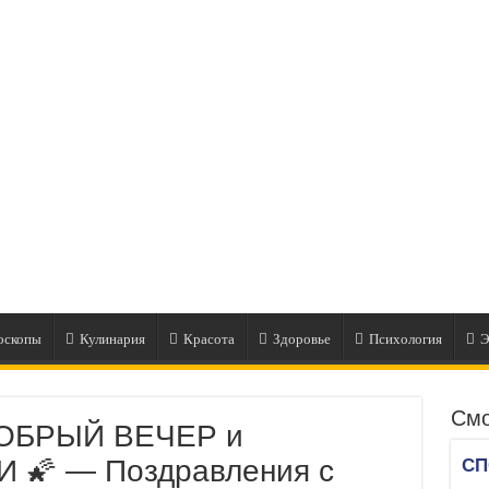
оскопы
Кулинария
Красота
Здоровье
Психология
Э
Смо
ДОБРЫЙ ВЕЧЕР и
🌠 — Поздравления с