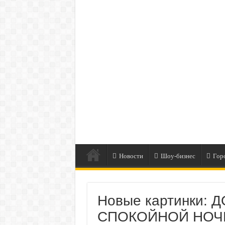
Новости
Шоу-бизнес
Гор
Новые картинки: 
СПОКОЙНОЙ НОЧИ 