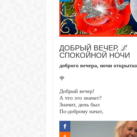
ДОБРЫЙ ВЕЧЕР, 🌌
СПОКОЙНОЙ НОЧИ
доброго вечера, ночи открытк
🌹
Добрый вечер!
А что это значит?
Значит, день был
По-доброму начат,