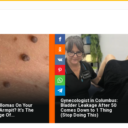
Gynecologist in Columbus:
illomas On Your
Bladder Leakage After 50
Armpit? It's The
Comes Down to 1 Thing
ge Of...
(Stop Doing This)