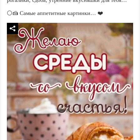
⚪🍰 Самые аппетитные картинки… ❤️