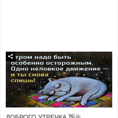
ДОБРОГО УТРЕЧКА 👋🌞