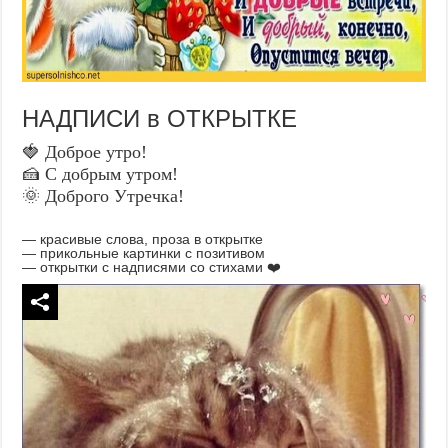
НАДПИСИ в ОТКРЫТКЕ
🍓 Доброе утро!
🍰 С добрым утром!
🌞 Доброго Утречка!
— красивые слова, проза в открытке
— прикольные картинки с позитивом
— открытки с надписями со стихами ❤️