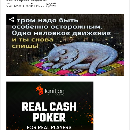
Сложно найти… 😉🤣