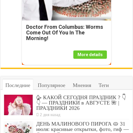
Doctor From Columbus: Worms
Come Out Of You In The
Morning!
More details
Последние
Популярное
Мнения
Теги
🥳 КАКОЙ СЕГОДНЯ ПРАЗДНИК ? 👇
👇 — ПРАЗДНИКИ в АВГУСТЕ 🌺 |
ПРАЗДНИКИ 2026
2 дня назад
ДЕНЬ МАЛИНОВОГО ПИРОГА 🥧 31
июля: красивые открытки, фото, гиф —