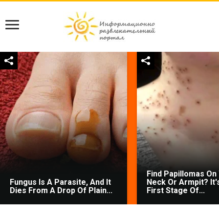
Find Papillomas On
Fungus Is A Parasite, And It
Neck Or Armpit? It'
Dies From A Drop Of Plain...
First Stage Of...