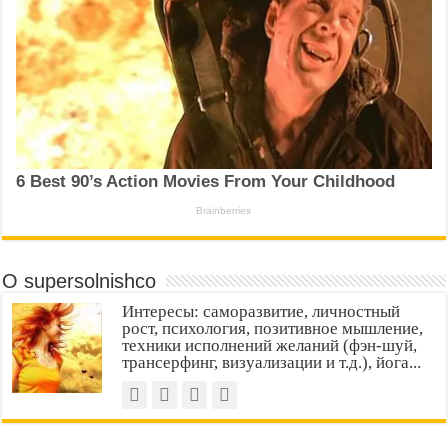
О supersolnishco
Интересы: саморазвитие, личностный
рост, психология, позитивное мышление,
техники исполнений желаний (фэн-шуй,
трансерфинг, визуализации и т.д.), йога...