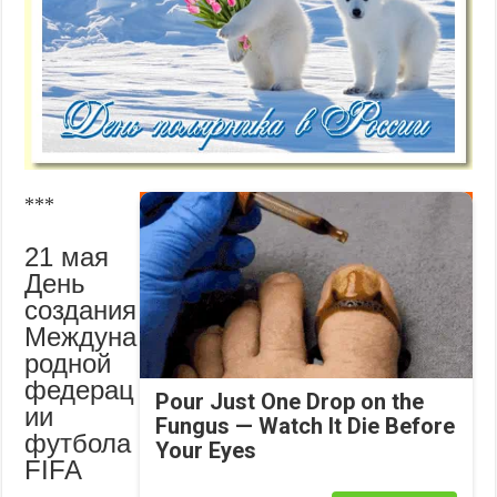
***
21 мая
День
создания
Междуна
родной
федерац
Pour Just One Drop on the
ии
Fungus — Watch It Die Before
футбола
Your Eyes
FIFA