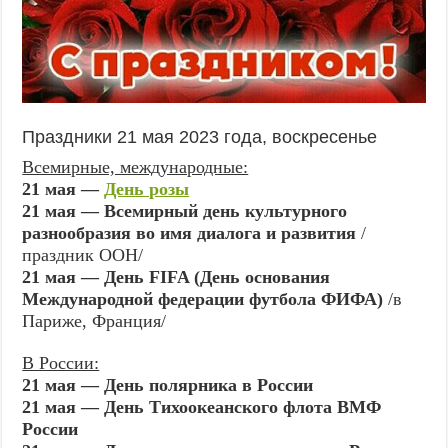
Праздники 21 мая 2023 года, воскресенье
Всемирные, международные:
21 мая —
День розы
21 мая — Всемирный день культурного
разнообразия во имя диалога и развития
/
праздник ООН/
21 мая — День FIFA (День основания
Международной федерации футбола ФИФА)
/в
Париже, Франция/
В России:
21 мая — День полярника в России
21 мая — День Тихоокеанского флота ВМФ
России