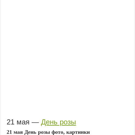
21 мая —
День розы
21 мая День розы фото, картинки