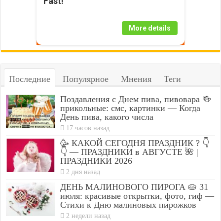
Fast!
More details
Последние
Популярное
Мнения
Теги
Поздавления с Днем пива, пивовара 🍻
прикольные: смс, картинки — Когда
День пива, какого числа
17 часов назад
🥳 КАКОЙ СЕГОДНЯ ПРАЗДНИК ? 👇
👇 — ПРАЗДНИКИ в АВГУСТЕ 🌺 |
ПРАЗДНИКИ 2026
2 дня назад
ДЕНЬ МАЛИНОВОГО ПИРОГА 🥧 31
июля: красивые открытки, фото, гиф —
Стихи к Дню малиновых пирожков
2 недели назад