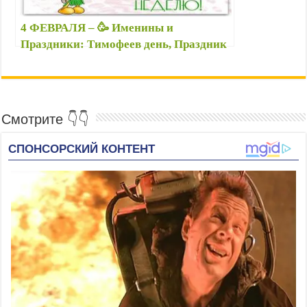
4 ФЕВРАЛЯ – 🥳 Именины и
Праздники: Тимофеев день, Праздник
хорошего настроения, День Facebook и
др. – Картинки, открытки 04.02
поздравления
Смотрите 👇👇