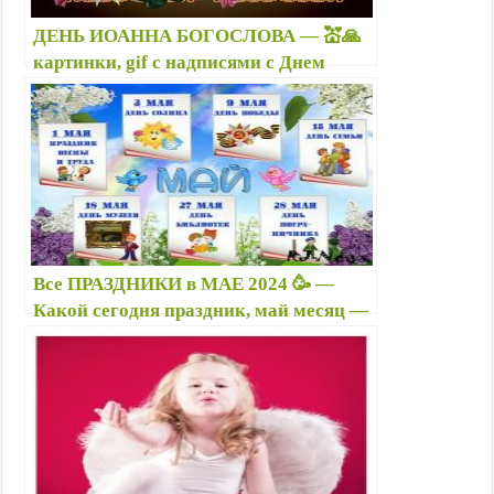
ДЕНЬ ИОАННА БОГОСЛОВА — 💒🙏
картинки, gif с надписями с Днем
Иоанна Богослова — поздравления и
открытки
Все ПРАЗДНИКИ в МАЕ 2024 🥳 —
Какой сегодня праздник, май месяц —
Майские праздники в 2024 году: кого
когда поздравлять