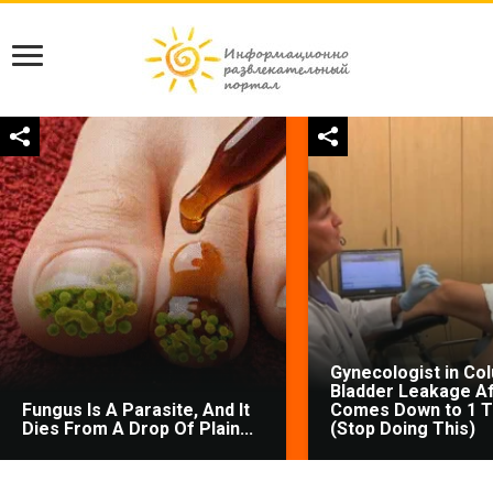
Gynecologist in Co
Bladder Leakage Af
Fungus Is A Parasite, And It
Comes Down to 1 T
Dies From A Drop Of Plain...
(Stop Doing This)