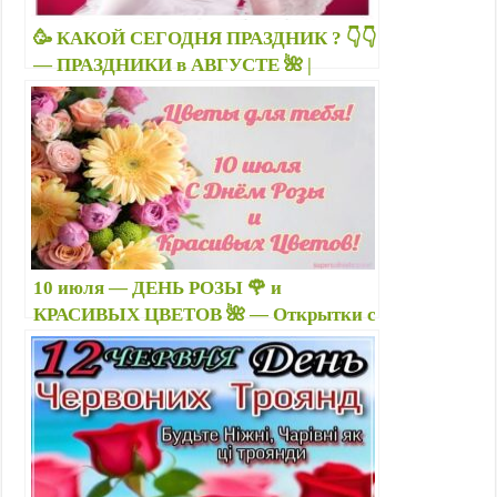
🥳 КАКОЙ СЕГОДНЯ ПРАЗДНИК ? 👇👇
— ПРАЗДНИКИ в АВГУСТЕ 🌺 |
ПРАЗДНИКИ 2026
10 июля — ДЕНЬ РОЗЫ 🌹 и
КРАСИВЫХ ЦВЕТОВ 🌺 — Открытки с
Днем роз, красивые фото,
поздравления, стихи про розы,
картинки с надписями