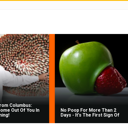
From Columbus:
ome Out Of You In
No Poop For More Than 2
ing!
Days - It's The First Sign Of