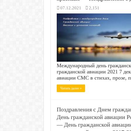
07.12.2021
2,151
Международный день гражданск
гражданской авиации 2021 7 д
авиации СМС в стихах, прозе, 
Читать далее »
Поздравления с Днем гражда
День гражданской авиации Р
— День гражданской авиации