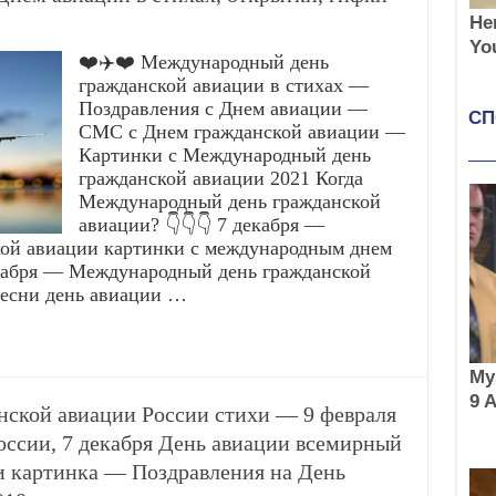
❤️✈️❤️ Международный день
гражданской авиации в стихах —
Поздравления с Днем авиации —
СМС с Днем гражданской авиации —
Картинки с Международный день
гражданской авиации 2021 Когда
Международный день гражданской
авиации? 👇👇👇 7 декабря —
ой авиации картинки с международным днем
екабря — Международный день гражданской
песни день авиации …
нской авиации России стихи — 9 февраля
оссии, 7 декабря День авиации всемирный
 картинка — Поздравления на День