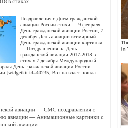
18 в стихах
Поздравления с Днем гражданской
авиации России стихи — 9 февраля
День гражданской авиации России, 7
декабря День авиации всемирный —
День гражданской авиации картинка
— Поздравления на День
гражданской авиации 2017-2018 в
стихах 7 декабря Международный
евраля День гражданской авиации России —
 [widgetkit id=40235] Вот на взлет пошла
нской авиации — СМС поздравления с
ню авиации — Анимационные картинки с
нской авиации