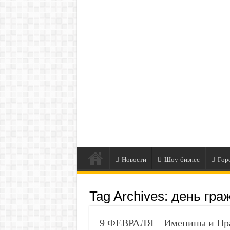
Новости
Шоу-бизнес
Гор
Tag Archives:
день гра
9 ФЕВРАЛЯ – Именины и Пра