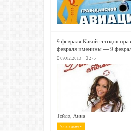
9 февраля Какой сегодня пр
февраля именины — 9 февра
09.02.2013
275
Тейло, Анна
Читать далее »