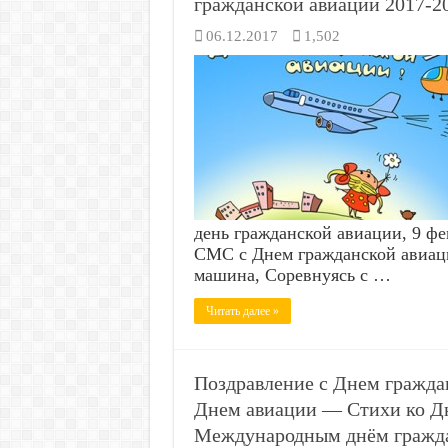
гражданской авиации 2017-20
06.12.2017
1,502
день гражданской авиации, 9 ф
СМС с Днем гражданской авиации
машина, Соревнуясь с …
Читать далее »
Поздравление с Днем гражда
Днем авиации — Стихи ко Д
Международным днём гражда