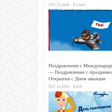
07.12.2016
1,643
Поздравления с Международн
— Поздравление с праздник
Открытки с Днем авиации
07.12.2016
659