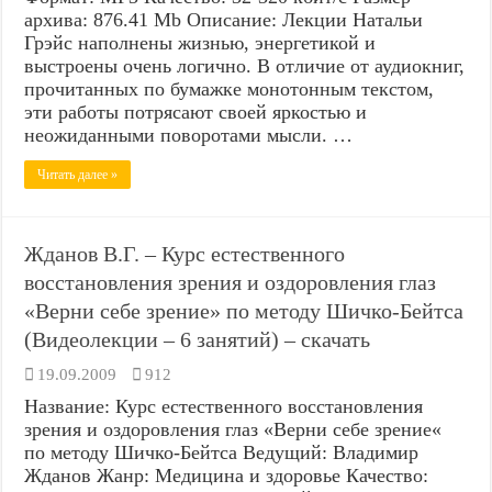
архива: 876.41 Mb Описание: Лекции Натальи
Грэйс наполнены жизнью, энергетикой и
выстроены очень логично. В отличие от аудиокниг,
прочитанных по бумажке монотонным текстом,
эти работы потрясают своей яркостью и
неожиданными поворотами мысли. …
Читать далее »
Жданов В.Г. – Курс естественного
восстановления зрения и оздоровления глаз
«Верни себе зрение» по методу Шичко-Бейтса
(Видеолекции – 6 занятий) – скачать
19.09.2009
912
Название: Курс естественного восстановления
зрения и оздоровления глаз «Верни себе зрение«
по методу Шичко-Бейтса Ведущий: Владимир
Жданов Жанр: Медицина и здоровье Качество: