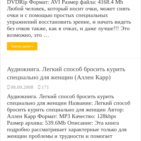
DVDRip Формат: AVI Размер файла: 4168.4 Mb
Любой человек, который носит очки, может снять
очки и с помощью простых специальных
упражнений восстановить зрение, и начать видеть
без очков также, как в очках, и даже лучше!!! Это
возможно, это …
Читать далее »
Аудиокнига. Легкий способ бросить курить
специально для женщин (Аллен Карр)
08.09.2008
171
Аудиокнига. Легкий способ бросить курить
специально для женщин Название: Легкий способ
бросить курить специально для женщин Автор:
Аллен Карр Формат: MP3 Качество: 128kbps
Размер архива: 539.6Mb Описание: Эта книга
подробно рассматривает характерные только для
женщин проблемы и трудности и помогает