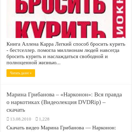
Книга Аллена Карра Легкий способ бросить курить
- бестселлер. помогла миллионам людей навсегда
бросить курить и наслаждаться свободной и
полноценной жизнью...
Читать далее »
Марина Грибанова – «Нарконон»: Вся правда
о наркотиках (Видеолекция DVDRip) –
скачать
13.08.2010
1,228
Скачать видео Марина Грибанова — Нарконон: