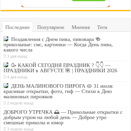
Последние
Популярное
Мнения
Теги
Поздавления с Днем пива, пивовара 🍻
прикольные: смс, картинки — Когда День пива,
какого числа
3 дня назад
🥳 КАКОЙ СЕГОДНЯ ПРАЗДНИК ? 👇👇 —
ПРАЗДНИКИ в АВГУСТЕ 🌺 | ПРАЗДНИКИ 2026
4 дня назад
ДЕНЬ МАЛИНОВОГО ПИРОГА 🥧 31 июля:
красивые открытки, фото, гиф — Стихи к Дню
малиновых пирожков
2 недели назад
ДОБРОГО УТРЕЧКА 🌅 — Прикольные открытки с
добрым утром на любой день — Доброе утро
смешные приколы и юмор
3 недели назад