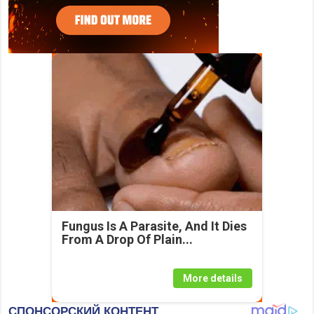
Fungus Is A Parasite, And It Dies
From A Drop Of Plain...
More details