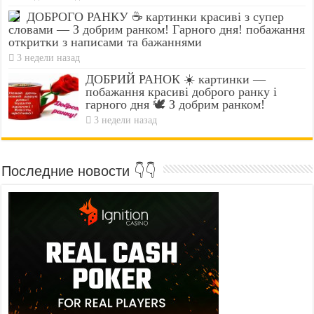
ДОБРОГО РАНКУ ☕ картинки красиві з супер
словами — З добрим ранком! Гарного дня! побажання
откритки з написами та бажаннями
3 недели назад
ДОБРИЙ РАНОК ☀️ картинки —
побажання красиві доброго ранку і
гарного дня 🕊️ З добрим ранком!
3 недели назад
Последние новости 👇👇