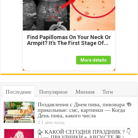
Find Papillomas On Your Neck Or
Armpit? It's The First Stage Of...
More details
Последние
Популярное
Мнения
Теги
Поздавления с Днем пива, пивовара 🍻
прикольные: смс, картинки — Когда
День пива, какого числа
1 день назад
🥳 КАКОЙ СЕГОДНЯ ПРАЗДНИК ? 👇
👇 — ПРАЗДНИКИ в АВГУСТЕ 🌺 |