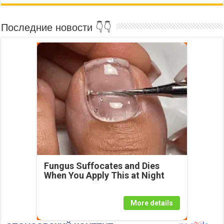
Последние новости 👇👇
Fungus Suffocates and Dies
When You Apply This at Night
More details