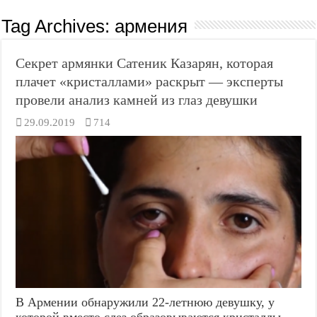
Tag Archives:
армения
Секрет армянки Сатеник Казарян, которая
плачет «кристаллами» раскрыт — эксперты
провели анализ камней из глаз девушки
29.09.2019
714
В Армении обнаружили 22-летнюю девушку, у
которой вместо слез образовываются кристаллы -