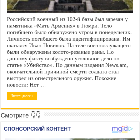
Российский военный из 102-й базы был зарезан у
памятника «Мать Армения» в Гюмри. Тело
погибшего было обнаружено утром в понедельник.
Личность погибшего была идентифицирована. Им
оказался Иван Новиков. На теле военнослужащего
были обнаружены колото-резаные раны. По
данному факту возбуждено уголовное дело по
статье «Убийство». По данным издания News.am,
окончательной причиной смерти солдата стал
выстрел из огнестрельного оружия. Похожие
новости: Нет …
Читать далее »
Смотрите 👇👇