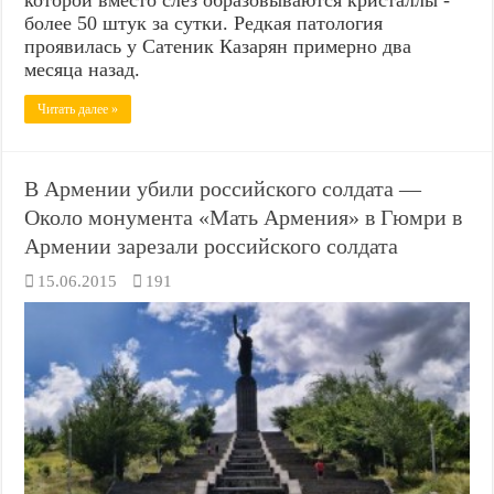
более 50 штук за сутки. Редкая патология
проявилась у Сатеник Казарян примерно два
месяца назад.
Читать далее »
В Армении убили российского солдата —
Около монумента «Мать Армения» в Гюмри в
Армении зарезали российского солдата
15.06.2015
191