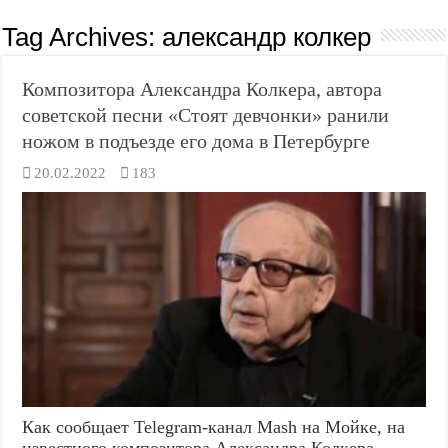
Tag Archives:
александр колкер
Композитора Александра Колкера, автора
советской песни «Стоят девчонки» ранили
ножом в подъезде его дома в Петербурге
20.02.2022
183
Как сообщает Telegram-канал Mash на Мойке, на
известного композитора Александра Колкера