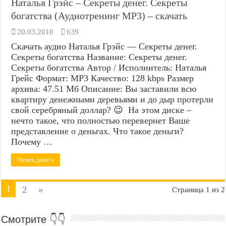
Наталья Грэйс – Секреты денег. Секреты
богатства (Аудиотренинг MP3) – скачать
20.03.2010
639
Скачать аудио Наталья Грэйс — Секреты денег.
Секреты богатства Название: Секреты денег.
Секреты богатства Автор / Исполнитель: Наталья
Грейс Формат: MP3 Качество: 128 kbps Размер
архива: 47.51 Мб Описание: Вы заставили всю
квартиру денежными деревьями и до дыр протерли
свой серебряный доллар? 😉 На этом диске –
нечто такое, что полностью перевернет Ваше
представление о деньгах. Что такое деньги?
Почему …
Читать далее »
1
2
»
Страница 1 из 2
Смотрите 👇👇