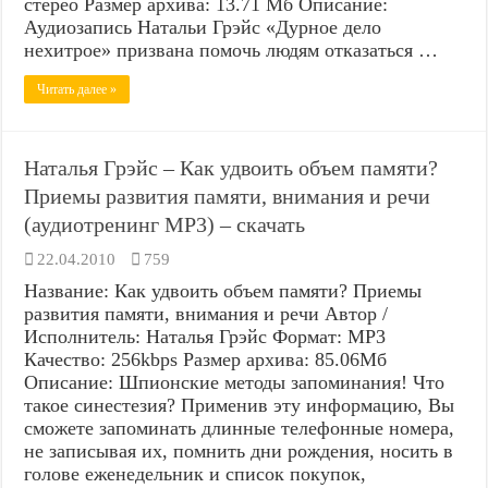
стерео Размер архива: 13.71 Мб Описание:
Аудиозапись Натальи Грэйс «Дурное дело
нехитрое» призвана помочь людям отказаться …
Читать далее »
Наталья Грэйс – Как удвоить объем памяти?
Приемы развития памяти, внимания и речи
(аудиотренинг MP3) – скачать
22.04.2010
759
Название: Как удвоить объем памяти? Приемы
развития памяти, внимания и речи Автор /
Исполнитель: Наталья Грэйс Формат: MP3
Качество: 256kbps Размер архива: 85.06Мб
Описание: Шпионские методы запоминания! Что
такое синестезия? Применив эту информацию, Вы
сможете запоминать длинные телефонные номера,
не записывая их, помнить дни рождения, носить в
голове еженедельник и список покупок,