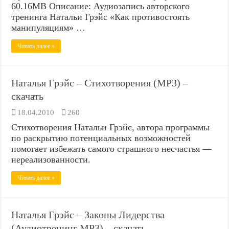
60.16МВ Описание: Аудиозапись авторского
тренинга Натальи Грэйс «Как противостоять
манипуляциям» …
Читать далее »
Наталья Грэйс – Стихотворения (MP3) –
скачать
18.04.2010
260
Стихотворения Натальи Грэйс, автора программы
по раскрытию потенциальных возможностей
помогает избежать самого страшного несчастья —
нереализованности.
Читать далее »
Наталья Грэйс – Законы Лидерства
(Аудиотренинг MP3) – скачать