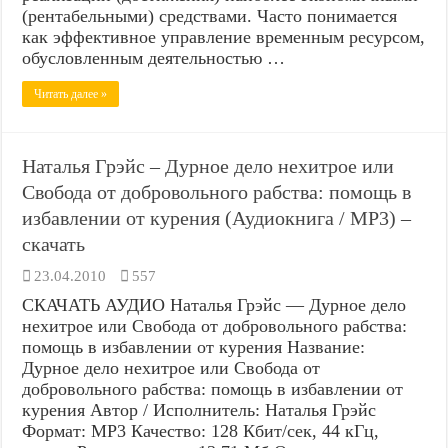
(рентабельными) средствами. Часто понимается
как эффективное управление временным ресурсом,
обусловленным деятельностью …
Читать далее »
Наталья Грэйс – Дурное дело нехитрое или
Свобода от добровольного рабства: помощь в
избавлении от курения (Аудиокнига / MP3) –
скачать
23.04.2010
557
СКАЧАТЬ АУДИО Наталья Грэйс — Дурное дело
нехитрое или Свобода от добровольного рабства:
помощь в избавлении от курения Название:
Дурное дело нехитрое или Свобода от
добровольного рабства: помощь в избавлении от
курения Автор / Исполнитель: Наталья Грэйс
Формат: MP3 Качество: 128 Кбит/сек, 44 кГц,