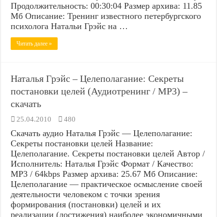
Продолжительность: 00:30:04 Размер архива: 11.85
Мб Описание: Тренинг известного петербургского
психолога Натальи Грэйс на …
Читать далее »
Наталья Грэйс – Целеполагание: Секреты
постановки целей (Аудиотренинг / MP3) –
скачать
25.04.2010
480
Скачать аудио Наталья Грэйс — Целеполагание:
Секреты постановки целей Название:
Целеполагание. Секреты постановки целей Автор /
Исполнитель: Наталья Грэйс Формат / Качество:
MP3 / 64kbps Размер архива: 25.67 Мб Описание:
Целеполагание — практическое осмысление своей
деятельности человеком с точки зрения
формирования (постановки) целей и их
реализации (достижения) наиболее экономичными