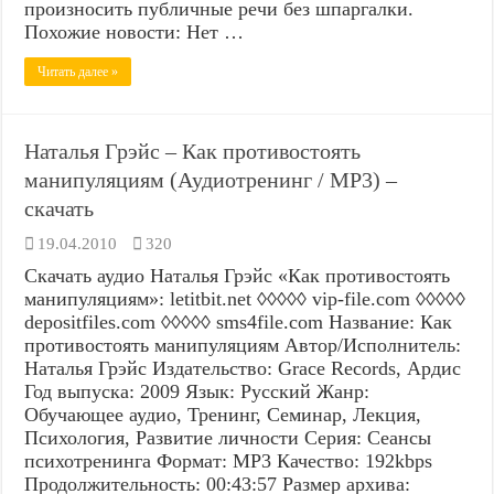
произносить публичные речи без шпаргалки.
Похожие новости: Нет …
Читать далее »
Наталья Грэйс – Как противостоять
манипуляциям (Аудиотренинг / MP3) –
скачать
19.04.2010
320
Скачать аудио Наталья Грэйс «Как противостоять
манипуляциям»: letitbit.net ◊◊◊◊◊ vip-file.com ◊◊◊◊◊
depositfiles.com ◊◊◊◊◊ sms4file.com Название: Как
противостоять манипуляциям Автор/Исполнитель:
Наталья Грэйс Издательство: Grace Records, Ардис
Год выпуска: 2009 Язык: Русский Жанр:
Обучающее аудио, Тренинг, Семинар, Лекция,
Психология, Развитие личности Серия: Сеансы
психотренинга Формат: MP3 Качество: 192kbps
Продолжительность: 00:43:57 Размер архива: