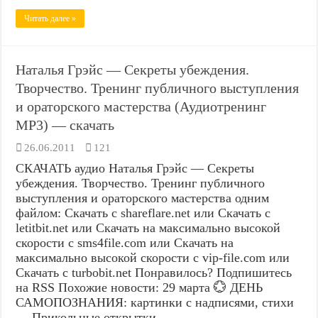
Читать далее »
Наталья Грэйс — Секреты убеждения.
Творчество. Тренинг публичного выступления
и ораторского мастерства (Аудиотренинг
MP3) — скачать
26.06.2011
121
СКАЧАТЬ аудио Наталья Грэйс — Секреты
убеждения. Творчество. Тренинг публичного
выступления и ораторского мастерства одним
файлом: Скачать с shareflare.net или Скачать с
letitbit.net или Скачать на максимально высокой
скорости с sms4file.com или Скачать на
максимально высокой скорости с vip-file.com или
Скачать с turbobit.net Понравилось? Подпишитесь
на RSS Похожие новости: 29 марта 💮 ДЕНЬ
САМОПОЗНАНИЯ: картинки с надписями, стихи
— Прикольные открытки …