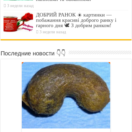
3 недели назад
ДОБРИЙ РАНОК ☀️ картинки —
побажання красиві доброго ранку і
гарного дня 🕊️ З добрим ранком!
3 недели назад
Последние новости 👇👇