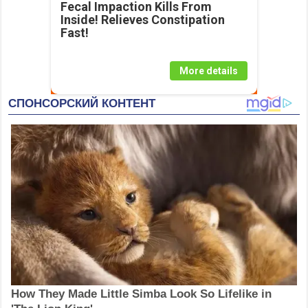
Fecal Impaction Kills From
Inside! Relieves Constipation
Fast!
More details