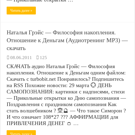
Читать далее »
Наталья Грэйс — Философия накопления.
Отношение к Деньгам (Аудиотренинг MP3) —
скачать
08.06.2011
125
СКАЧАТЬ аудио Наталья Грэйс — Философия
накопления. Отношение к Деньгам одним файлом:
Скачать с turbobit.net Понравилось? Подпишитесь
на RSS Похожие новости: 29 марта 💮 ДЕНЬ
САМОПОЗНАНИЯ: картинки с надписями, стихи
— Прикольные открытки ко Дню самопознания —
Поздравления с праздником самопознания Как
стать волшебником ? 🧝🔮 — Что такое Симорон ?
И что означает 108*27 ??? АФФИРМАЦИИ для
ПРИВЛЕЧЕНИЯ ДЕНЕГ 👛 …
Читать далее »