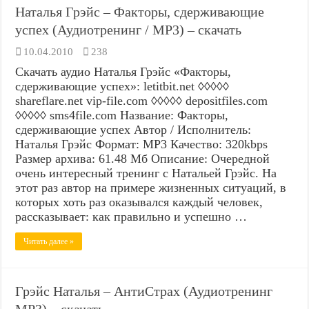
Наталья Грэйс – Факторы, сдерживающие
успех (Аудиотренинг / MP3) – скачать
10.04.2010
238
Скачать аудио Наталья Грэйс «Факторы,
сдерживающие успех»: letitbit.net ◊◊◊◊◊
shareflare.net vip-file.com ◊◊◊◊◊ depositfiles.com
◊◊◊◊◊ sms4file.com Название: Факторы,
сдерживающие успех Автор / Исполнитель:
Наталья Грэйс Формат: MP3 Качество: 320kbps
Размер архива: 61.48 Мб Описание: Очередной
очень интересный тренинг с Натальей Грэйс. На
этот раз автор на примере жизненных ситуаций, в
которых хоть раз оказывался каждый человек,
рассказывает: как правильно и успешно …
Читать далее »
Грэйс Наталья – АнтиСтрах (Аудиотренинг