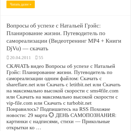
Читать далее »
Вопросы об успехе с Натальей Грэйс:
Планирование жизни. Путеводитель по
самореализации (Видеотренинг MP4 + Книги
DjVu) — скачать
20.04.2011
55
СКАЧАТЬ видео Вопросы об успехе с Натальей
Грэйс: Планирование жизни. Путеводитель по
самореализации одним файлом: Скачать с
shareflare.net или Скачать с letitbit.net или Скачать
на максимально высокой скорости с sms4file.com
или Скачать на максимально высокой скорости с
vip-file.com или Скачать с turbobit.net
Понравилось? Подпишитесь на RSS Похожие
новости: 29 марта 💮 ДЕНЬ САМОПОЗНАНИЯ:
картинки с надписями, стихи — Прикольные
открытки ко …