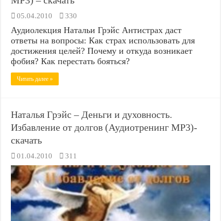
MP3) – скачать
05.04.2010
330
Аудиолекция Натальи Грэйс Антистрах даст
ответы на вопросы: Как страх использовать для
достижения целей? Почему и откуда возникает
фобия? Как перестать бояться?
Читать далее »
Наталья Грэйс – Деньги и духовность.
Избавление от долгов (Аудиотренинг MP3)-
скачать
01.04.2010
311