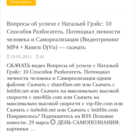
Читать далее »
Вопросы об успехе с Натальей Грэйс: 10
Способов Разбогатеть. Потенциал личности
человека и Самореализация (Видеотренинг
MP4 + Книги DjVu) — скачать
19.05.2011
41
СКАЧАТЬ видео Вопросы об успехе с Натальей
Грэйс: 10 Способов Разбогатеть. Потенциал
личности человека и Самореализация одним
файлом: Скачать с shareflare.net или Скачать с
letitbit.net или Скачать на максимально высокой
скорости с sms4file.com или Скачать на
максимально высокой скорости с vip-file.com или
Скачать с turbobit.net или Скачать с letitfile.com
Понравилось? Подпишитесь на RSS Похожие
новости: 29 марта 💮 ДЕНЬ САМОПОЗНАНИЯ:
картинки …