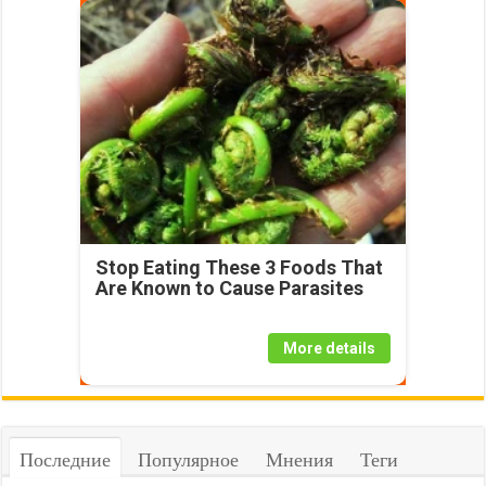
Stop Eating These 3 Foods That
Are Known to Cause Parasites
More details
Последние
Популярное
Мнения
Теги