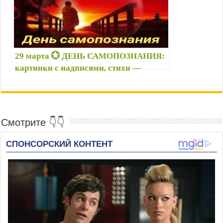
29 марта 💮 ДЕНЬ САМОПОЗНАНИЯ:
картинки с надписями, стихи —
Прикольные открытки ко Дню
самопознания — Поздравления с
праздником самопознания
Смотрите 👇👇