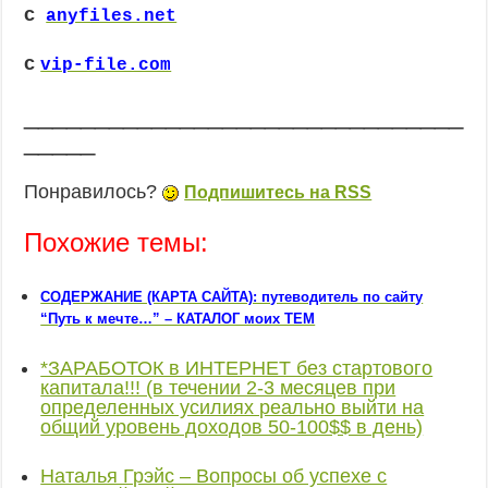
с
anyfiles.net
с
vip-file.com
_______________________________
_____
Понравилось?
Подпишитесь на RSS
Похожие темы:
СОДЕРЖАНИЕ (КАРТА САЙТА): путеводитель по сайту
“Путь к мечте…” – КАТАЛОГ моих ТЕМ
*ЗАРАБОТОК в ИНТЕРНЕТ без стартового
капитала!!! (в течении 2-3 месяцев при
определенных усилиях реально выйти на
общий уровень доходов 50-100$$ в день)
Наталья Грэйс – Вопросы об успехе с