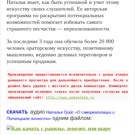
Наталья знает, как быть успешной и учит этому
искусству своих слушателей. Ее авторская
программа по раскрытию потенциальных
возможностей помогает избежать самого
страшного несчастья — нереализованности.
За последние 3 года она обучила более 20 000
человек ораторскому искусству, позитивному
мышлению, ведению деловых переговоров и
успешным продажам.
Произведение предоставляется исключительно с целью ознакомите
домашнего просмотра для дальнейшего приобретения. После ознак
должен быть удален с жесткого диска компьютера. Коммерческое 
произведений возможно только после получения согласия правоо
официальный сайт: 
http://www.umapalata.ru
аудио
СКАЧАТЬ
Наталья Грэйс «О самореализации и
одним файлом:
Потенциале личности»