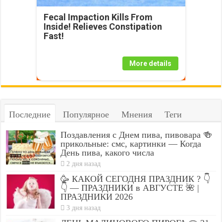
Fecal Impaction Kills From
Inside! Relieves Constipation
Fast!
More details
Последние
Популярное
Мнения
Теги
Поздавления с Днем пива, пивовара 🍻
прикольные: смс, картинки — Когда
День пива, какого числа
2 дня назад
🥳 КАКОЙ СЕГОДНЯ ПРАЗДНИК ? 👇
👇 — ПРАЗДНИКИ в АВГУСТЕ 🌺 |
ПРАЗДНИКИ 2026
3 дня назад