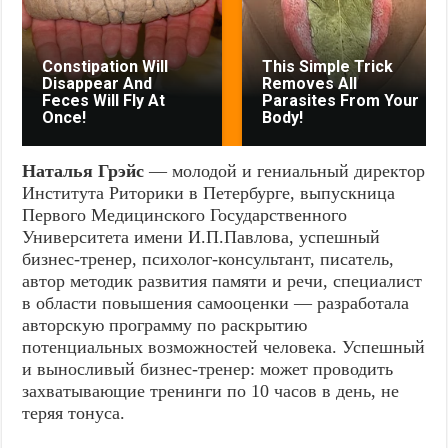
Constipation Will
This Simple Trick
Disappear And
Removes All
Feces Will Fly At
Parasites From Your
Once!
Body!
Наталья Грэйс
— молодой и гениальный директор
Института Риторики в Петербурге, выпускница
Первого Медицинского Государственного
Университета имени И.П.Павлова, успешный
бизнес-тренер, психолог-консультант, писатель,
автор методик развития памяти и речи, специалист
в области повышения самооценки — разработала
авторскую программу по раскрытию
потенциальных возможностей человека. Успешный
и выносливый бизнес-тренер: может проводить
захватывающие тренинги по 10 часов в день, не
теряя тонуса.