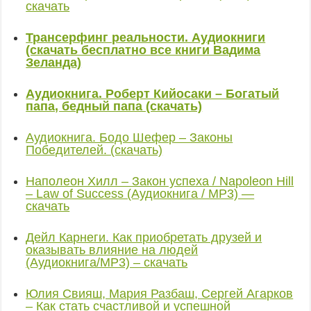
скачать
Трансерфинг реальности. Аудиокниги
(скачать бесплатно все книги Вадима
Зеланда)
Аудиокнига. Роберт Кийосаки – Богатый
папа, бедный папа (скачать)
Аудиокнига. Бодо Шефер – Законы
Победителей. (скачать)
Наполеон Хилл – Закон успеха / Napoleon Hill
– Law of Success (Аудиокнига / MP3) —
скачать
Дейл Карнеги. Как приобретать друзей и
оказывать влияние на людей
(Аудиокнига/MP3) – скачать
Юлия Свияш, Мария Разбаш, Сергей Агарков
– Как стать счастливой и успешной