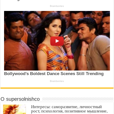
О supersolnishco
Интересы: саморазвитие, личностный
рост, психология, позитивное мышление,