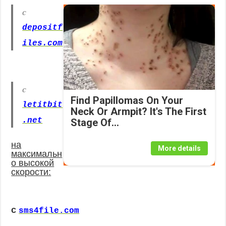
с
depositf
iles.com
с
Find Papillomas On Your
letitbit
Neck Or Armpit? It's The First
.net
Stage Of...
на
More details
максимальн
о высокой
скорости:
с
sms4file.com