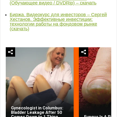
(Обучающее видео / DVDRip) – скачать
Биржа. Видеокурс для инвесторов – Сергей
Хестанов. Эффективные инвестиции:
технологии работы на фондовом рынке
(скачать)
Gynecologist in Columbus:
Bladder Leakage After 50
Comes Down to 1 Thing
Fungus Is A Paras