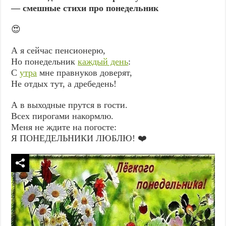
— смешные стихи про понедельник
😍
А я сейчас пенсионерю,
Но понедельник
каждый день
:
С
утра
мне правнуков доверят,
Не отдых тут, а дребедень!
А в выходные прутся в гости.
Всех пирогами накормлю.
Меня не ждите на погосте:
Я ПОНЕДЕЛЬНИКИ ЛЮБЛЮ! ❤️