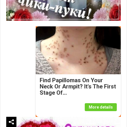
Find Papillomas On Your
Neck Or Armpit? It's The First
Stage Of...
More details