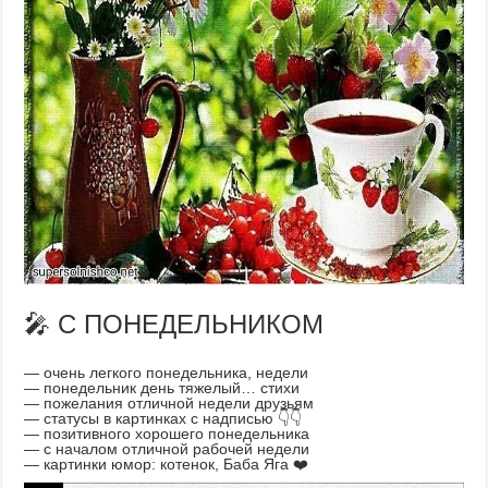
🎤 С ПОНЕДЕЛЬНИКОМ
— очень легкого понедельника, недели
— понедельник день тяжелый… стихи
— пожелания отличной недели друзьям
— статусы в картинках с надписью 👇👇
— позитивного хорошего понедельника
— с началом отличной рабочей недели
— картинки юмор: котенок, Баба Яга ❤️