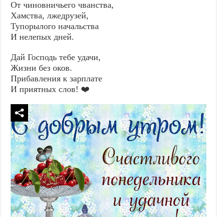
От чиновничьего чванства,
Хамства, лжедрузей,
Тупорылого начальства
И нелепых дней.
Дай Господь тебе удачи,
Жизни без оков.
Прибавления к зарплате
И приятных слов! ❤️