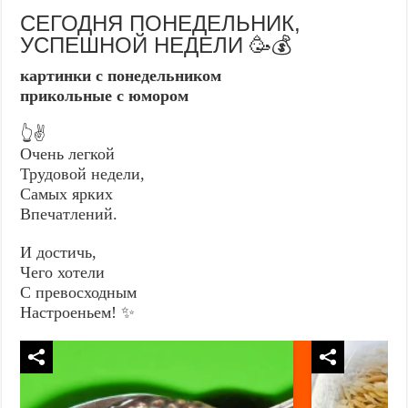
СЕГОДНЯ ПОНЕДЕЛЬНИК,
УСПЕШНОЙ НЕДЕЛИ 🥳💰
картинки с понедельником
прикольные с юмором
👆✌️
Очень легкой
Трудовой недели,
Самых ярких
Впечатлений.
И достичь,
Чего хотели
С превосходным
Настроеньем! ✨