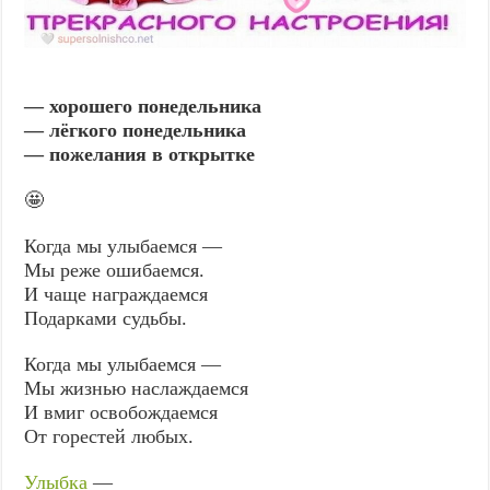
— хорошего понедельника
— лёгкого понедельника
— пожелания в открытке
🤩
Когда мы yлыбаемся —
Мы реже ошибаемся.
И чаще награждаемся
Подарками судьбы.
Когда мы улыбаемся —
Мы жизнью наслаждаемся
И вмиг освобождаемся
От горестей любых.
Улыбка
—