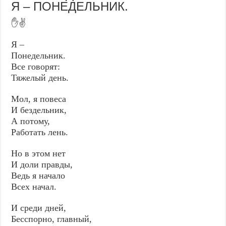
Я – ПОНЕДЕЛЬНИК.
✋✌️
Я –
Понедельник.
Все говорят:
Тяжелый день.
Мол, я повеса
И бездельник,
А потому,
Работать лень.
Но в этом нет
И доли правды,
Ведь я начало
Всех начал.
И среди дней,
Бесспорно, главный,