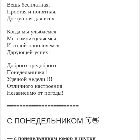
Вещь бесплатная,
Простая и понятная,
Доступная для всех.
Когда мы yлыбаемся —
Мы самоисцеляемся.
И силой наполняемся,
Дарующей успех!
Доброго предоброго
Понедельничка !
Удачной недели !!!
Отличного настроения
Независимо от погоды!
=======================
С ПОНЕДЕЛЬНИКОМ 🗓️👋
— с понедельником юмор и шутки