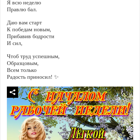
Я всю неделю
Правлю бал.
Даю вам старт
К победам новым,
Прибавив бодрости
И сил,
Чтоб труд успешным,
Образцовым,
Всем только
Радость приносил! ✨