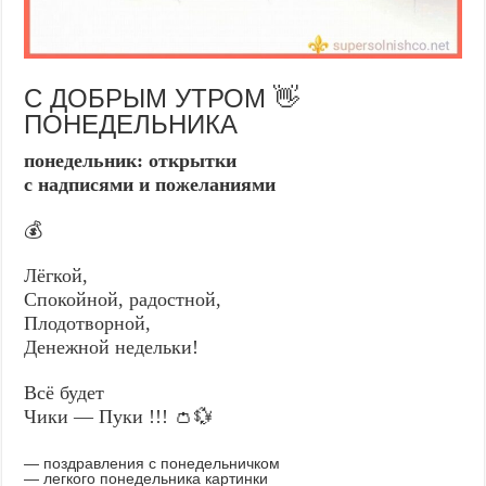
С ДОБРЫМ УТРОМ 👋
ПОНЕДЕЛЬНИКА
понедельник: открытки
с надписями и пожеланиями
💰
Лёгкой,
Спокойной, радостной,
Плодотворной,
Денежной недельки!
Всё будет
Чики — Пуки !!! 👛💱
— поздравления с понедельничком
— легкого понедельника картинки