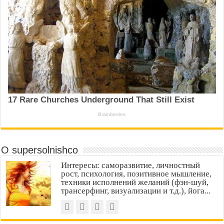
О supersolnishco
Интересы: саморазвитие, личностный
рост, психология, позитивное мышление,
техники исполнений желаний (фэн-шуй,
трансерфинг, визуализации и т.д.), йога...