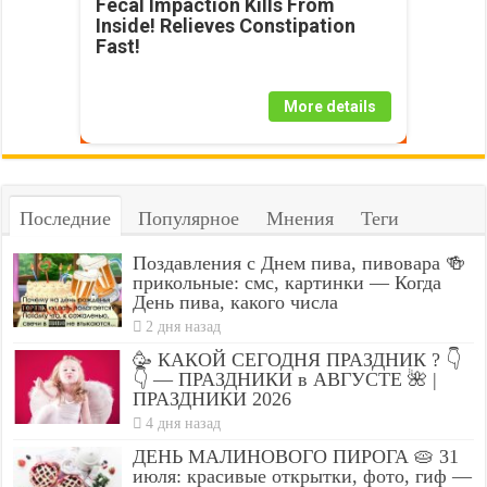
Fecal Impaction Kills From
Inside! Relieves Constipation
Fast!
More details
Последние
Популярное
Мнения
Теги
Поздавления с Днем пива, пивовара 🍻
прикольные: смс, картинки — Когда
День пива, какого числа
2 дня назад
🥳 КАКОЙ СЕГОДНЯ ПРАЗДНИК ? 👇
👇 — ПРАЗДНИКИ в АВГУСТЕ 🌺 |
ПРАЗДНИКИ 2026
4 дня назад
ДЕНЬ МАЛИНОВОГО ПИРОГА 🥧 31
июля: красивые открытки, фото, гиф —