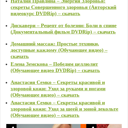
Наталия Правдина – Энергия Здоровья:
секреты Совершенного здоровья (Авторский
видеокурс DVDRip) – скачать
Дискавери – Рецепт от болезни: Боли в спине
(Документальный фильм DVDRip) – скачать
Домашний массаж: Простые техники,
доступные каждому (Обучающее видео) –
скачать
Елена Земскова – Победим целлюлит
(Обучающее видео DVDRip) – скачать
Анастасия Семко – Секреты красивой и
здоровой кожи: Уход за руками и ногами
(Обучающее видео) – скачать
Анастасия Семко – Секреты красивой и
здоровой кожи: Уход за шеей и зоной декольте
(Обучающее видео) – скачать