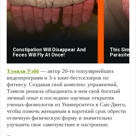
Constipation Will Disappear And
This Simpl
Feces Will Fly At Once!
Parasites 
Тэмили Уэбб
— автор 20-ти популярнейших
видеопрограмм и 3-х книг-бестселлеров по
фитнесу. Создавая свой комплекс упражнений,
Тэмили решила объединить в нем свой богатый
личный опыт и последние научные открытия
ученых-физиологов из Университета в Сан-Диего,
чтобы помочь женщинам в короткий срок обрести
отличную физическую форму и значительно
улучшить свое самочувствие и настроение.