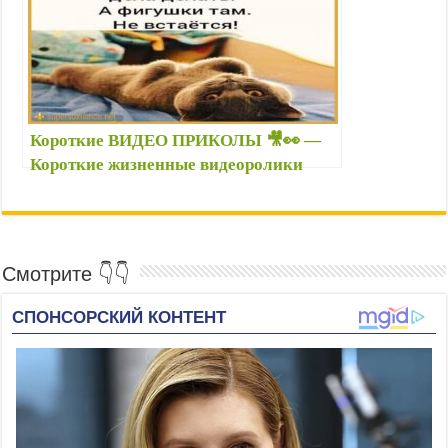
излишеств в еде 🌱
Короткие ВИДЕО ПРИКОЛЫ 🎥👀 —
Короткие жизненные видеоролики
смешные — Юмор, смешно,
прикольные картинки и ржачные
видео
Смотрите 👇👇