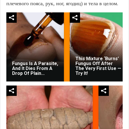
плечевого пояса, рук, ног, ягодиц) и тела в целом.
This Mixture ‘Burns’
Fungus Is A Parasite,
Fungus Off After
And It Dies From A
The Very First Use —
Drop Of Plain...
Try It!