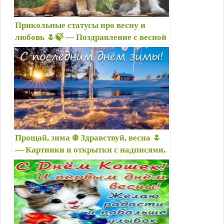
Прикольные статусы про весну и
любовь 🌷🍃 — Поздравление с весной
в прозе
Прощай, зима ❄️ Здравствуй, весна 🌷
— Картинки и открытки с надписями,
стихи с последним днем зимы