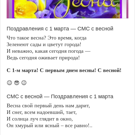
Поздравления с 1 марта — СМС с весной
Что такое весна? Это время, когда
Зеленеют сады и цветут города!
И неважно, какая сегодня погода —
Ведь сегодня оживает природа!
С 1-м марта! С первым днем весны! С весной!
😉 😎 😉
СМС с весной — Поздравления с 1 марта
Весна свой первый день нам дарит,
И снег, всем надоевший, тает,
И солнца луч глядит в окно,
Он хмурый или ясный – все равно!..