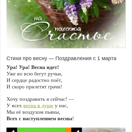
Стихи про весну — Поздравления с 1 марта
Ура! Ура! Весна идет!
Уже во всю бегут ручьи,
И сердце радостно поёт,
И скоро прилетят грачи!
Хочу поздравить я сейчас! —
У всех
весна в душе
у нас,
Мы её воздухом пьяны,
Всех с наступлением весны
!