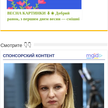
ВЕСНА КАРТИНКИ 🌷☀️ Добрий
ранок, з першим днем весни — смішні
картинки українською мовою, фото з
написами позитивні
Смотрите 👇👇