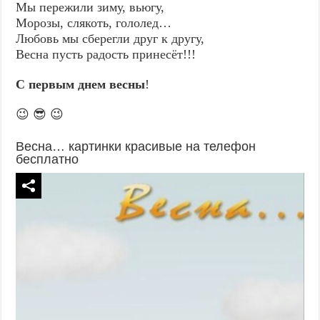
Мы пережили зиму, вьюгу,
Морозы, слякоть, гололед…
Любовь мы сберегли друг к другу,
Весна пусть радость принесёт!!!
С первым днем весны
!
😉 😎 😉
Весна… картинки красивые на телефон
бесплатно