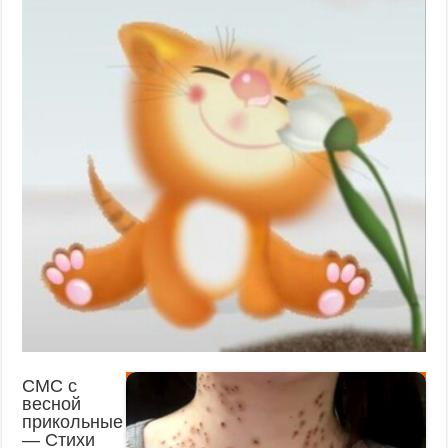
СМС с
весной
прикольные
— Стихи