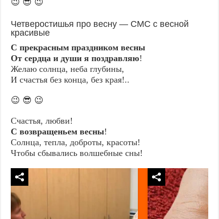
😉 😎 😉
Четверостишья про весну — СМС с весной
красивые
С прекрасным праздником весны
От сердца и души я поздравляю
!
Желаю солнца, неба глубины,
И счастья без конца, без края!..
😉 😎 😉
Счастья, любви!
С возвращеньем весны
!
Солнца, тепла, доброты, красоты!
Чтобы сбывались волшебные сны!