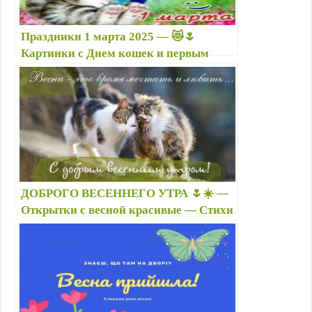
Праздники 1 марта 2025 — 😻🌷
Картинки с Днем кошек и первым
днем весны, открытки с надписями и
поздравлениями, стихи
ДОБРОГО ВЕСЕННЕГО УТРА 🌷☀️ —
Открытки с весной красивые — Стихи
про весну — Картинки с первым днем,
с началом весны