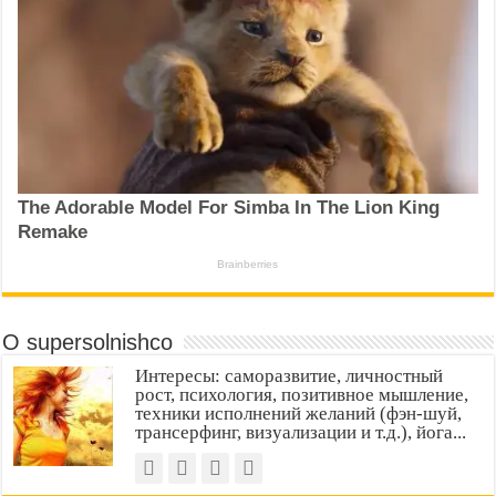
О supersolnishco
Интересы: саморазвитие, личностный
рост, психология, позитивное мышление,
техники исполнений желаний (фэн-шуй,
трансерфинг, визуализации и т.д.), йога...