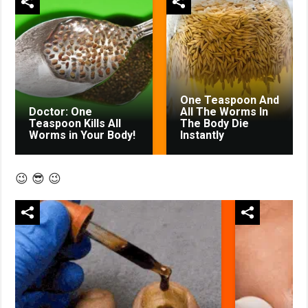
One Teaspoon And
Doctor: One
All The Worms In
Teaspoon Kills All
The Body Die
Worms in Your Body!
Instantly
😉 😎 😉