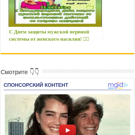
С Днем защиты мужской нервной
системы от женского насилия! 🤦‍♂️
открытки, приколы 22 октября — Все
мужские праздники картинки
Смотрите 👇👇