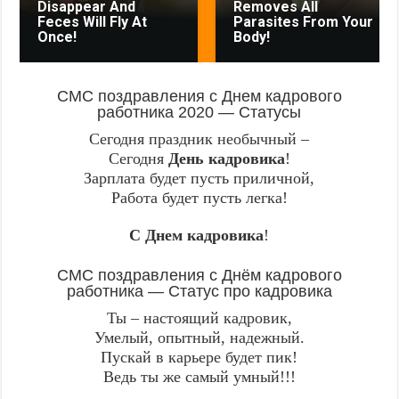
Disappear And
Removes All
Feces Will Fly At
Parasites From Your
Once!
Body!
СМС поздравления с Днем кадрового
работника 2020 — Статусы
Сегодня праздник необычный –
Сегодня
День кадровика
!
Зарплата будет пусть приличной,
Работа будет пусть легка!
С Днем кадровика
!
СМС поздравления с Днём кадрового
работника — Статус про кадровика
Ты – настоящий кадровик,
Умелый, опытный, надежный.
Пускай в карьере будет пик!
Ведь ты же самый умный!!!