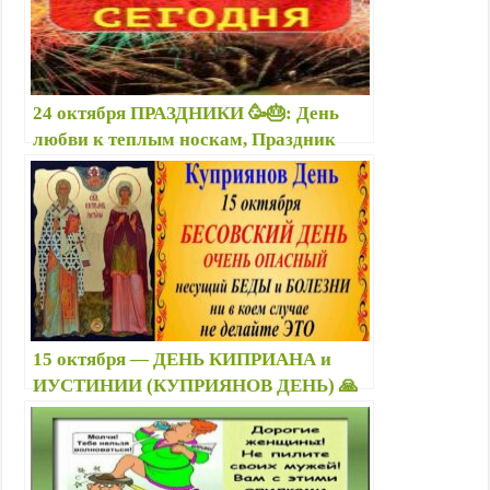
24 октября ПРАЗДНИКИ 🥳🎂: День
любви к теплым носкам, Праздник
любителей бильярда, Филиппов день и
др. — Какой ещё сегодня праздник?
15 октября — ДЕНЬ КИПРИАНА и
ИУСТИНИИ (КУПРИЯНОВ ДЕНЬ) 🙏
народные приметы, что можно и
нельзя делать, именины