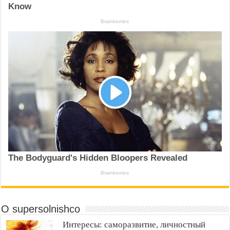
О supersolnishco
Интересы: саморазвитие, личностный