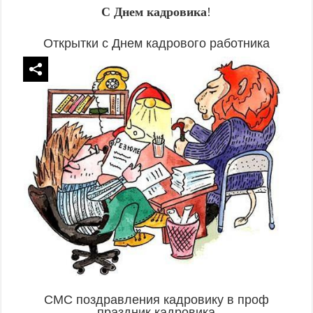
С Днем кадровика
!
Открытки с Днем кадрового работника
СМС поздравления кадровику в проф
праздник кадровика