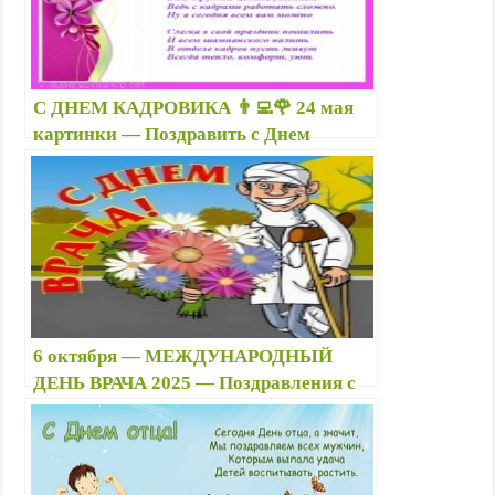
С ДНЕМ КАДРОВИКА 👨‍💻🌹 24 мая
картинки — Поздравить с Днем
кадрового работника 12 октября —
Цветы для кадровика скачать
6 октября — МЕЖДУНАРОДНЫЙ
ДЕНЬ ВРАЧА 2025 — Поздравления с
Днём врача — Стихи про врачей