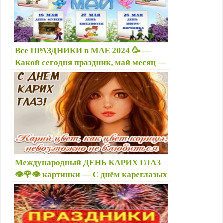
Все ПРАЗДНИКИ в МАЕ 2024 🥳 —
Какой сегодня праздник, май месяц —
Майские праздники в 2024 году: кого
когда поздравлять
Международный ДЕНЬ КАРИХ ГЛАЗ
👁️🌹👁️ картинки — С днём кареглазых
лучшие открытки — Красивые стихи
про карие глаза, новые поздравления