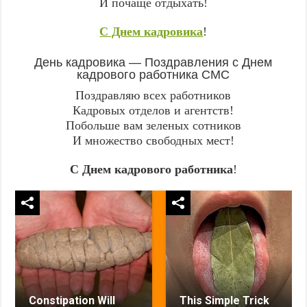
И почаще отдыхать!
С Днем кадровика
!
День кадровика — Поздравления с Днем
кадрового работника СМС
Поздравляю всех работников
Кадровых отделов и агентств!
Побольше вам зеленых сотников
И множество свободных мест!
С Днем кадрового работника
!
Constipation Will
This Simple Trick