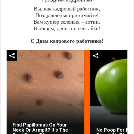
Вы, как кадровый работник,
Поздравленья принимайте!
Вам купюр зеленых – сотни,
В общем, денег не считайте!
С Днем кадрового работника
!
Find Papillomas On Your
Neck Or Armpit? It's The
No Poop For Mo