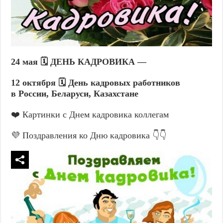
24 мая 🗓️ ДЕНЬ КАДРОВИКА —
12 октября 🗓️ День кадровых работников
в России, Беларуси, Казахстане
❤️ Картинки с Днем кадровика коллегам
💜 Поздравления ко Дню кадровика 👇👇