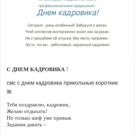
С ДНЕМ КАДРОВИКА
!
смс с днем кадровика прикольные короткие
🌺
Тебя поздравлю, кадровик,
Желаю отдыхать!
Но только шеф уже привык
Задания давать –