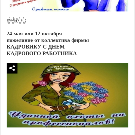
☝️☝️💃👆👆
24 мая или 12 октября
пожелание от коллектива фирмы
КАДРОВИКУ С ДНЕМ
КАДРОВОГО РАБОТНИКА