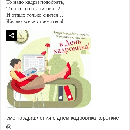
То надо кадры подобрать,
То что-то организовать!
И отдых только снится…
Желаю все ж стремиться!
смс поздравления с днем кадровика короткие
🎂