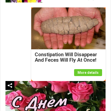
Constipation Will Disappear
And Feces Will Fly At Once!
More details