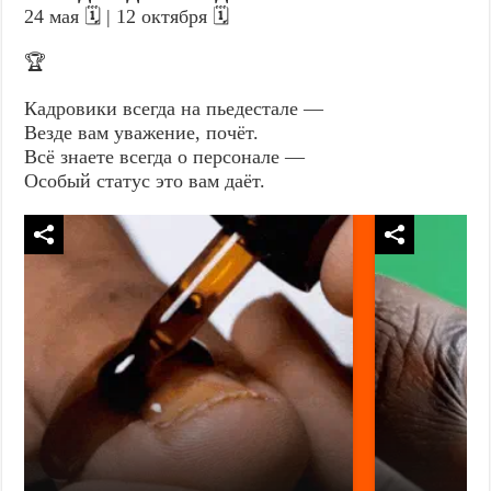
24 мая 🗓️ | 12 октября 🗓️
🏆
Кадровики всегда на пьедестале —
Везде вам уважение, почёт.
Всё знаете всегда о персонале —
Особый статус это вам даёт.