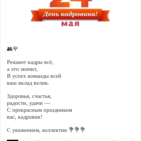
👥🌹
Решают кадры всё,
а это значит,
В успех команды всей
ваш вклад велик.
Здоровья, счастья,
радости, удачи —
С прекрасным праздником
вас, кадровик!
С уважением, коллектив 💐💐💐