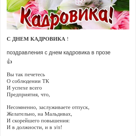
С ДНЕМ КАДРОВИКА
!
поздравления с днем кадровика в прозе
👍
Вы так печетесь
О соблюдении ТК
И успехе всего
Предприятия, что,
Несомненно, заслуживаете отпуск,
Желательно, на Мальдивах,
И скорейшего повышения:
И в должности, и в з/п!