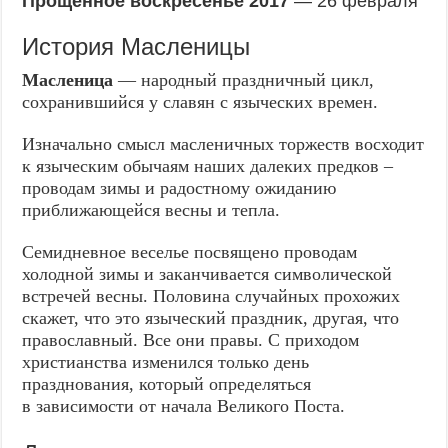
Прощенное воскресенье 2017
— 26 февраля
История Масленицы
Масленица
— народный праздничный цикл,
сохранившийся у славян с языческих времен.
Изначально смысл масленичных торжеств восходит
к языческим обычаям наших далеких предков –
проводам зимы и радостному ожиданию
приближающейся весны и тепла.
Семидневное веселье посвящено проводам
холодной зимы и заканчивается символической
встречей весны. Половина случайных прохожих
скажет, что это языческий праздник, другая, что
православный. Все они правы. С приходом
христианства изменился только день
празднования, который определяться
в зависимости от начала Великого Поста.