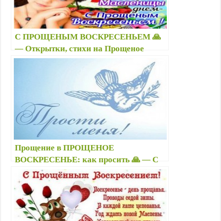
С ПРОЩЕНЫМ ВОСКРЕСЕНЬЕМ 🙏
— Открытки, стихи на Прощеное
воскресенье короткие прикольные —
Поздравления с Масленицей
Прощение в ПРОЩЕНОЕ
ВОСКРЕСЕНЬЕ: как просить 🙏 — С
Прощеным воскресеньем стихи
короткие — Прикольные открытки
Прости меня