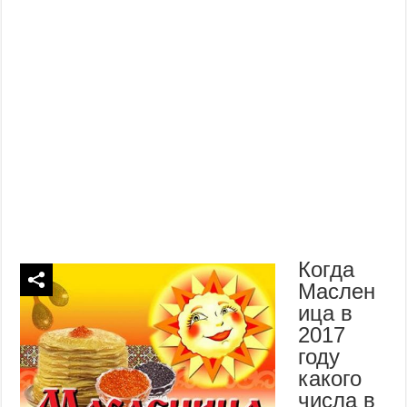
Когда
Маслен
ица в
2017
году
какого
числа в