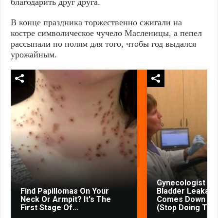
благодарить друг друга.
В конце праздника торжественно сжигали на
костре символическое чучело Масленицы, а пепел
рассыпали по полям для того, чтобы год выдался
урожайным.
Gynecologist in
Find Papillomas On Your
Bladder Leakage
Neck Or Armpit? It's The
Comes Down to 
First Stage Of...
(Stop Doing This