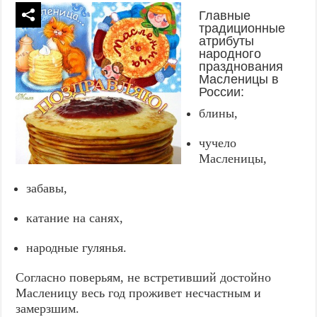
Главные
традиционные
атрибуты
народного
празднования
Масленицы в
России:
блины,
чучело
Масленицы,
забавы,
катание на санях,
народные гулянья.
Согласно поверьям, не встретивший достойно
Масленицу весь год проживет несчастным и
замерзшим.