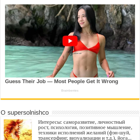
О supersolnishco
Интересы: саморазвитие, личностный
рост, психология, позитивное мышление,
техники исполнений желаний (фэн-шуй,
трансерфинг, визуализации и т.д.), йога...