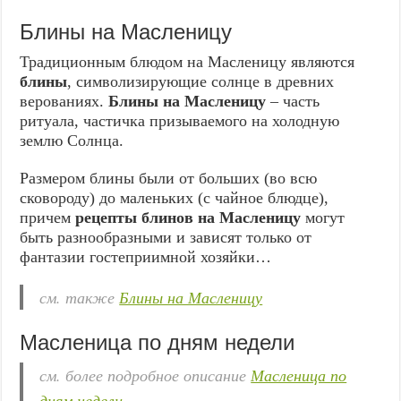
Блины на Масленицу
Традиционным блюдом на Масленицу являются
блины
, символизирующие солнце в древних
верованиях.
Блины на Масленицу
– часть
ритуала, частичка призываемого на холодную
землю Солнца.
Размером блины были от больших (во всю
сковороду) до маленьких (с чайное блюдце),
причем
рецепты блинов на Масленицу
могут
быть разнообразными и зависят только от
фантазии гостеприимной хозяйки…
см. также
Блины на Масленицу
Масленица по дням недели
см. более подробное описание
Масленица по
дням недели