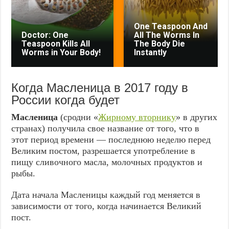
One Teaspoon And
Doctor: One
All The Worms In
Teaspoon Kills All
The Body Die
Worms in Your Body!
Instantly
Когда Масленица в 2017 году в
России когда будет
Масленица
(сродни «
Жирному вторнику
» в других
странах) получила свое название от того, что в
этот период времени — последнюю неделю перед
Великим постом, разрешается употребление в
пищу сливочного масла, молочных продуктов и
рыбы.
Дата начала Масленицы каждый год меняется в
зависимости от того, когда начинается Великий
пост.