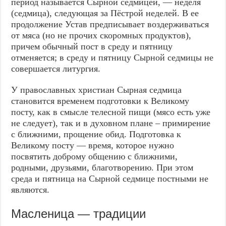
период называется Сырной седмицей, — неделя
(седмица), следующая за Пёстрой неделей. В ее
продолжение Устав предписывает воздерживаться
от мяса (но не прочих скоромных продуктов),
причем обычный пост в среду и пятницу
отменяется; в среду и пятницу Сырной седмицы не
совершается литургия.
У православных христиан Сырная седмица
становится временем подготовки к Великому
посту, как в смысле телесной пищи (мясо есть уже
не следует), так и в духовном плане – примирение
с ближними, прощение обид. Подготовка к
Великому посту — время, которое нужно
посвятить доброму общению с ближними,
родными, друзьями, благотворению. При этом
среда и пятница на Сырной седмице постными не
являются.
Масленица — традиции