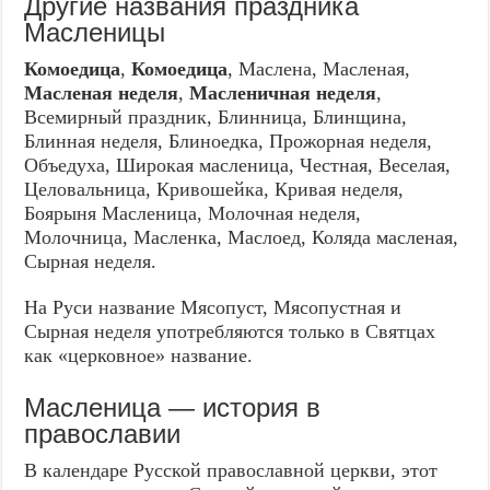
Другие названия праздника
Масленицы
Комоедица
,
Комоедица
, Маслена, Масленая,
Масленая неделя
,
Масленичная неделя
,
Всемирный праздник, Блинница, Блинщина,
Блинная неделя, Блиноедка, Прожорная неделя,
Объедуха, Широкая масленица, Честная, Веселая,
Целовальница, Кривошейка, Кривая неделя,
Боярыня Масленица, Молочная неделя,
Молочница, Масленка, Маслоед, Коляда масленая,
Сырная неделя.
На Руси название Мясопуст, Мясопустная и
Сырная неделя употребляются только в Святцах
как «церковное» название.
Масленица — история в
православии
В календаре Русской православной церкви, этот