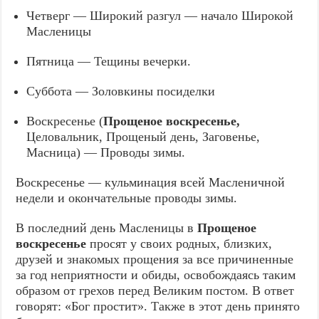
Четверг — Широкий разгул — начало Широкой
Масленицы
Пятница — Тещины вечерки.
Суббота — Золовкины посиделки
Воскресенье (
Прощеное воскресенье,
Целовальник, Прощеный день, Заговенье,
Масница) — Проводы зимы.
Воскресенье — кульминация всей Масленичной
недели и окончательные проводы зимы.
В последний день Масленицы в
Прощеное
воскресенье
просят у своих родных, близких,
друзей и знакомых прощения за все причиненные
за год неприятности и обиды, освобождаясь таким
образом от грехов перед Великим постом. В ответ
говорят: «Бог простит». Также в этот день принято