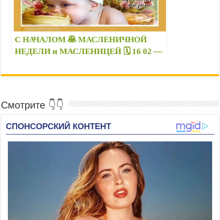
С НАЧАЛОМ 🥞 МАСЛЕНИЧНОЙ
НЕДЕЛИ и МАСЛЕНИЦЕЙ 🗓️ 16 02 —
22 02 2026г — С Масленицей картинки
красивые
Смотрите 👇👇