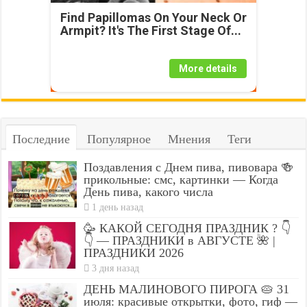
Find Papillomas On Your Neck Or
Armpit? It's The First Stage Of...
More details
Последние
Популярное
Мнения
Теги
Поздавления с Днем пива, пивовара 🍻
прикольные: смс, картинки — Когда
День пива, какого числа
1 день назад
🥳 КАКОЙ СЕГОДНЯ ПРАЗДНИК ? 👇
👇 — ПРАЗДНИКИ в АВГУСТЕ 🌺 |
ПРАЗДНИКИ 2026
3 дня назад
ДЕНЬ МАЛИНОВОГО ПИРОГА 🥧 31
июля: красивые открытки, фото, гиф —