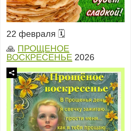
22 февраля 🗓️
🙏
ПРОЩЕНОЕ
ВОСКРЕСЕНЬЕ
2026