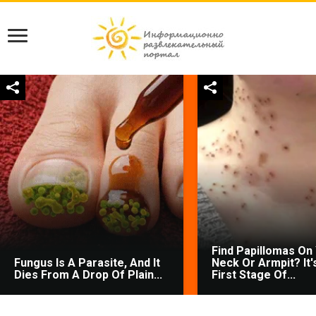
Find Papillomas On
Fungus Is A Parasite, And It
Neck Or Armpit? It'
Dies From A Drop Of Plain...
First Stage Of...