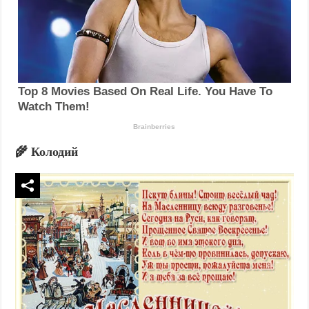
🌾 Колодий