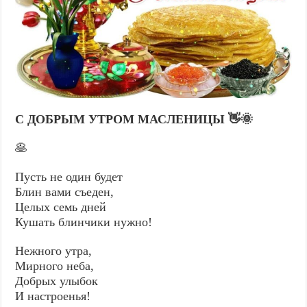
С ДОБРЫМ УТРОМ МАСЛЕНИЦЫ 👋🌞
🥞
Пусть не один будет
Блин вами съеден,
Целых семь дней
Кушать блинчики нужно!
Нежного утра,
Мирного неба,
Добрых улыбок
И настроенья!