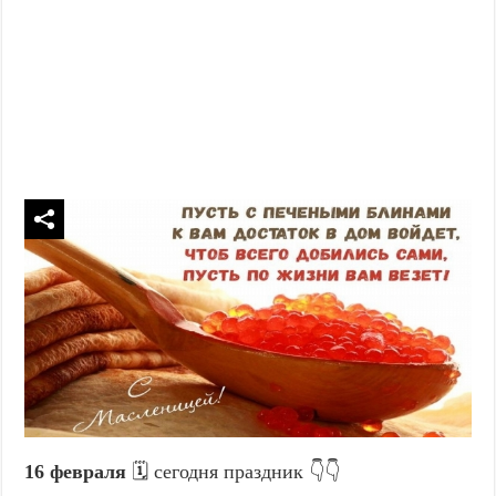
16 февраля
🗓️ сегодня праздник 👇👇