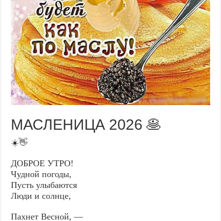
МАСЛЕНИЦА 2026 🥞
☀️👋
ДОБРОЕ УТРО!
Чудной погоды,
Пусть улыбаются
Люди и солнце,
Пахнет Весной, —