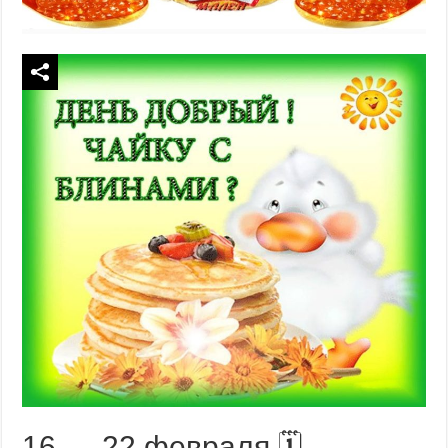
16 — 22 февраля 🗓️