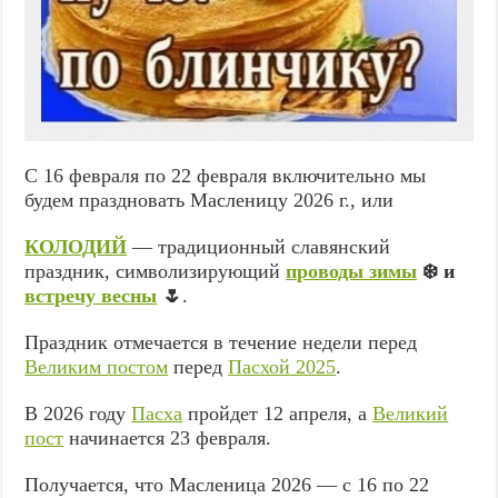
С 16 февраля по 22 февраля включительно мы
будем праздновать Масленицу 2026 г., или
КОЛОДИЙ
— традиционный славянский
праздник, символизирующий
проводы зимы
❄️ и
встречу весны
🌷
.
Праздник отмечается в течение недели перед
Великим постом
перед
Пасхой 2025
.
В 2026 году
Пасха
пройдет 12 апреля, а
Великий
пост
начинается 23 февраля.
Получается, что Масленица 2026 — с 16 по 22