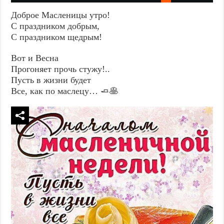
Доброе Масленицы утро!
С праздником добрым,
С праздником щедрым!
Вот и Весна
Прогоняет прочь стужу!..
Пусть в жизни будет
Все, как по маслецу… 🧈🥞