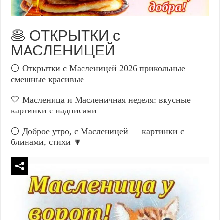
🥞 ОТКРЫТКИ с
МАСЛЕНИЦЕЙ
⚪ Открытки с Масленицей 2026 прикольные
смешные красивые
🤍 Масленица и Масленичная неделя: вкусные
картинки с надписями
⚪ Доброе утро, с Масленицей — картинки с
блинами, стихи 🔽