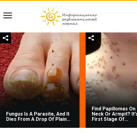
Find Papillomas On
Fungus Is A Parasite, And It
Neck Or Armpit? It'
Dies From A Drop Of Plain...
First Stage Of...