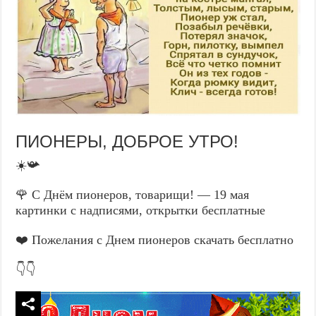
ПИОНЕРЫ, ДОБРОЕ УТРО!
☀️📯
🌹 С Днём пионеров, товарищи! — 19 мая
картинки с надписями, открытки бесплатные
❤️ Пожелания с Днем пионеров скачать бесплатно
👇👇