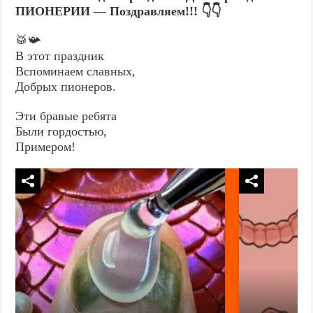
ПИОНЕРИИ — Поздравляем!!! 👇👇
🥁📯
В этот праздник
Вспоминаем славных,
Добрых пионеров.
Эти бравые ребята
Были гордостью,
Примером!