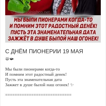
С ДНЁМ ПИОНЕРИИ 19 МАЯ
🥁📯
Мы были пионерами когда-то
И помним этот радостный денек!
Пусть эта знаменательная дата
Зажжет в душе былой наш огонек! ✨
============================