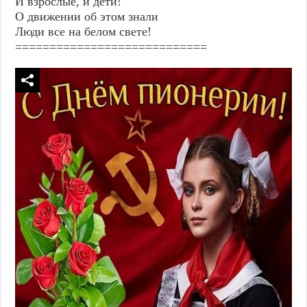
И взрослые, и дети!
О движении об этом знали
Люди все на белом свете!
============================