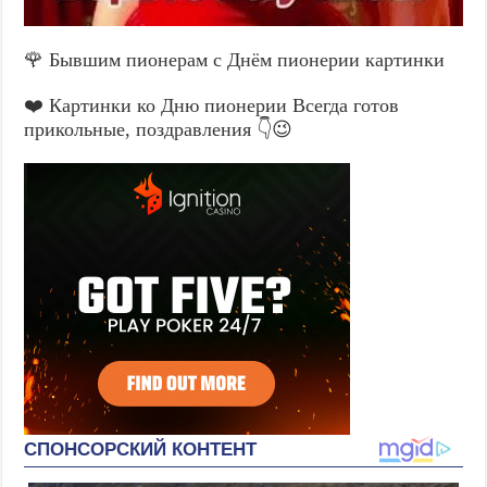
🌹 Бывшим пионерам с Днём пионерии картинки
❤️ Картинки ко Дню пионерии Всегда готов
прикольные, поздравления 👇😉