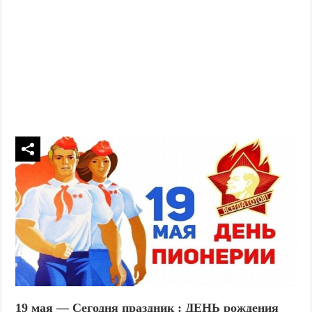
19 мая — Сегодня праздник : ДЕНЬ рождения