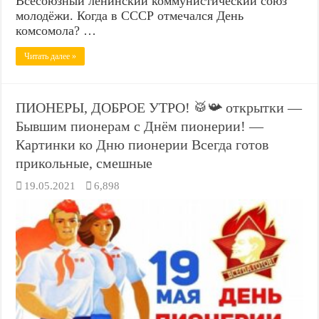
Всесоюзный ленинский коммунистический союз
молодёжи. Когда в СССР отмечался День
комсомола? …
Читать далее »
ПИОНЕРЫ, ДОБРОЕ УТРО! 🥁📯 открытки —
Бывшим пионерам с Днём пионерии! —
Картинки ко Дню пионерии Всегда готов
прикольные, смешные
19.05.2021
6,898