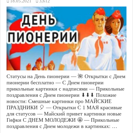
18.05.2021
3,612
Статусы на День пионерии — 🌺 Открытки с Днем
пионерии бесплатно — С Днем пионерии
прикольные картинки с надписями — Прикольные
поздравления с Днем пионерии ⬇⬇⬇ Похожие
новости: Смешные картинки про МАЙСКИЕ
ПРАЗДНИКИ 🎈 — Открытки С 1 МАЯ красивые
для статусов — Майский привет картинки новые
Гифки С ДНЕМ МОЛОДЕЖИ 🤩 — Прикольные
поздравления с Днем молодежи в картинках: …