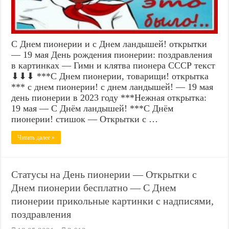
С Днем пионерии и с Днем ландышей! открытки
— 19 мая День рождения пионерии: поздравления
в картинках — Гимн и клятва пионера СССР текст
⬇⬇⬇ ***С Днем пионерии, товарищи! открытка
*** с днем пионерии! с днем ландышей! — 19 мая
день пионерии в 2023 году ***Нежная открытка:
19 мая — С Днём ландышей! ***С Днём
пионерии! стишок — Открытки с …
Читать далее »
Статусы на День пионерии — Открытки с
Днем пионерии бесплатно — С Днем
пионерии прикольные картинки с надписями,
поздравления