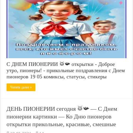
С ДНЕМ ПИОНЕРИИ 🥁📯 открытки - Доброе
утро, пионеры! - прикольные поздравления с Днем
пионеров 19 05 комиксы, статусы, стикеры
Читать далее »
ДЕНЬ ПИОНЕРИИ сегодня 🥁📯 — С Днем
пионерии картинки — Ко Дню пионеров
открытки прикольные, красивые, смешные