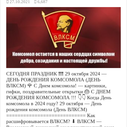
27.10.2021
6,687
СЕГОДНЯ ПРАЗДНИК ❗❗❗ 29 октября 2024 —
ДЕНЬ РОЖДЕНИЯ КОМСОМОЛА (ДЕНЬ
ВЛКСМ) 🌹 С Днем комсомола! — картинки,
гифки, поздравительные открытки 🎂 С ДНЕМ
РОЖДЕНИЯ КОМСОМОЛА !!! 👇👇 Когда День
комсомола в 2024 году? 29 октября — День
рождения комсомола (День ВЛКСМ)
============================ Как
расшифровывается ВЛКСМ? ⬇ ВЛКСМ —