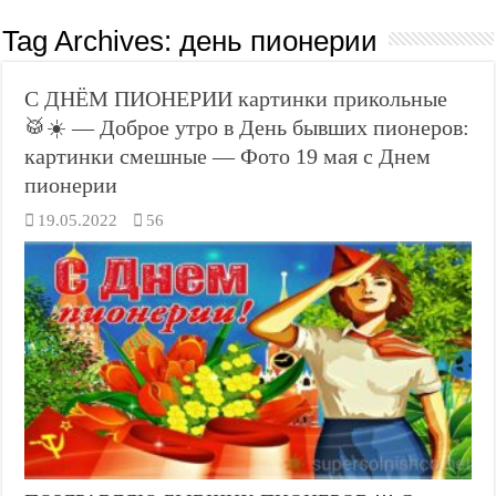
Tag Archives:
день пионерии
С ДНЁМ ПИОНЕРИИ картинки прикольные
🥁☀️ — Доброе утро в День бывших пионеров:
картинки смешные — Фото 19 мая с Днем
пионерии
19.05.2022
56