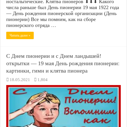
ностальгические. Клятва пионеров ⬇⬇⬇ Какого
числа раньше был День пионерии 19 мая 1922 года
— День рождения пионерской организации (День
пионерии) Все мы помним, как на сборе
пионерского отряда …
Читать далее »
С Днем пионерии и с Днем ландышей!
открытки — 19 мая День рождения пионерии:
картинки, гимн и клятва пионера
18.05.2021
1,804