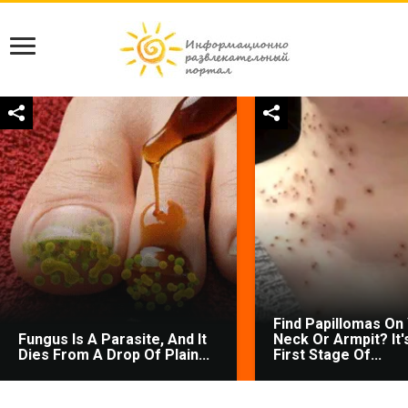
Find Papillomas On
Fungus Is A Parasite, And It
Neck Or Armpit? It'
Dies From A Drop Of Plain...
First Stage Of...