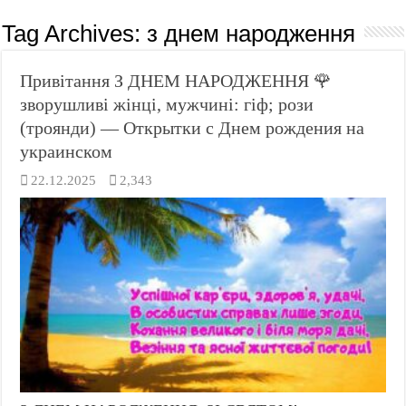
Tag Archives:
з днем народження
Привітання З ДНЕМ НАРОДЖЕННЯ 🌹
зворушливі жінці, мужчині: гіф; рози
(троянди) — Открытки с Днем рождения на
украинском
22.12.2025
2,343