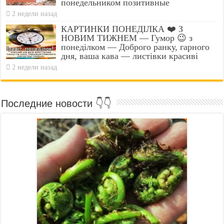
понедельником позитивные
2 недели назад
КАРТИНКИ ПОНЕДІЛКА ❤️ З
НОВИМ ТИЖНЕМ — Гумор 😉 з
понеділком — Доброго ранку, гарного
дня, ваша кава — листівки красиві
2 недели назад
Последние новости 👇👇