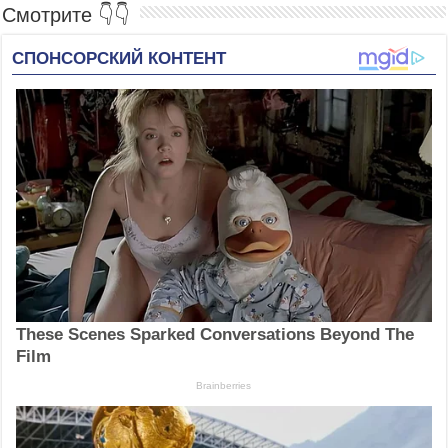
Смотрите 👇👇