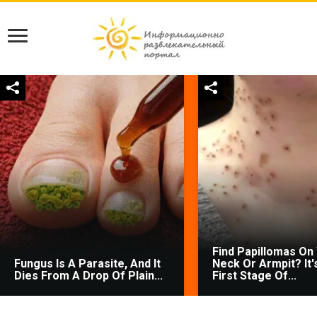
Find Papillomas On
Fungus Is A Parasite, And It
Neck Or Armpit? It'
Dies From A Drop Of Plain...
First Stage Of...