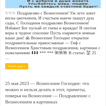
✨✨✨ Поздравляю с Вознесением! Уж лето зовет
весна цветением, И счастьем нынче пышут душ
сады, С Господним поздравляю Вознесением!
Избавит Бог пускай от гнева и вражды! И светом
веры в чудное спасение Пусть озаряются земные
ваши дни! 🙏 Вознесение Господне открытки
поздравительные православные — Гиф с
Вознесением Христовым поздравления, картинки с
пожеланиями ⬇️⬇️⬇️ *** *** 🌺🌺🌺 В статье: 💒 25
…
Читать далее »
25 мая 2023 — Вознесение Господне: что
можно и нельзя делать в этот, приметы,
поверья на Вознесение — Поздравление с
Вознесением в картинках