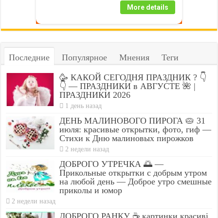
More details
Последние
Популярное
Мнения
Теги
🥳 КАКОЙ СЕГОДНЯ ПРАЗДНИК ? 👇
👇 — ПРАЗДНИКИ в АВГУСТЕ 🌺 |
ПРАЗДНИКИ 2026
1 день назад
ДЕНЬ МАЛИНОВОГО ПИРОГА 🥧 31
июля: красивые открытки, фото, гиф —
Стихи к Дню малиновых пирожков
2 недели назад
ДОБРОГО УТРЕЧКА 🌅 —
Прикольные открытки с добрым утром
на любой день — Доброе утро смешные
приколы и юмор
2 недели назад
ДОБРОГО РАНКУ ☕ картинки красиві