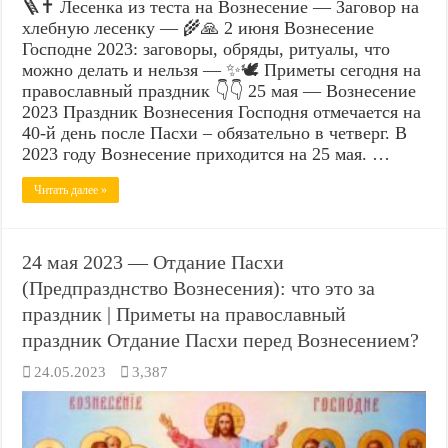
🪜✝️ Лесенка из теста на Вознесение — Заговор на
хлебную лесенку — 🌾🙏 2 июня Вознесение
Господне 2023: заговоры, обряды, ритуалы, что
можно делать и нельзя — ✨🕊️ Приметы сегодня на
православный праздник 👇👇 25 мая — Вознесение
2023 Праздник Вознесения Господня отмечается на
40-й день после Пасхи – обязательно в четверг. В
2023 году Вознесение приходится на 25 мая. …
Читать далее »
24 мая 2023 — Отдание Пасхи
(Предпразднство Вознесения): что это за
праздник | Приметы на православный
праздник Отдание Пасхи перед Вознесением?
24.05.2023
3,387