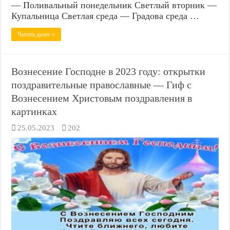
— Поливальный понедельник Светлый вторник —
Купальница Светлая среда — Градова среда …
Читать далее »
Вознесение Господне в 2023 году: открытки
поздравительные православные — Гиф с
Вознесением Христовым поздравления в
картинках
25.05.2023
202