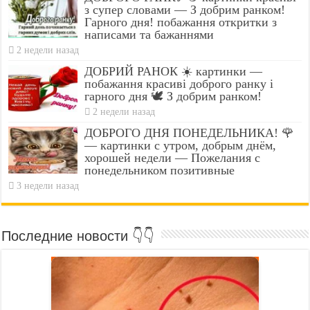
з супер словами — З добрим ранком!
Гарного дня! побажання откритки з
написами та бажаннями
2 недели назад
ДОБРИЙ РАНОК ☀️ картинки —
побажання красиві доброго ранку і
гарного дня 🕊️ З добрим ранком!
2 недели назад
ДОБРОГО ДНЯ ПОНЕДЕЛЬНИКА! 🌹
— картинки с утром, добрым днём,
хорошей недели — Пожелания с
понедельником позитивные
3 недели назад
Последние новости 👇👇