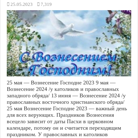
25.05.2023
7,319
25 мая — Вознесение Господне 2023 9 мая —
Вознесение 2024 /у католиков и православных
западного обряда/ 13 июня — Вознесение 2024 /у
православных восточного христианского обряда/
25 мая Вознесение Господне 2023 — важный день
для всех верующих. Праздников Вознесения
всецело зависит от даты Пасхи в церковном
календаре, потому он и считается переходящим
праздником. У православных и католиков