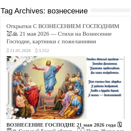
Tag Archives:
вознесение
Открытки С ВОЗНЕСЕНИЕМ ГОСПОДНИМ
💒🙏 21 мая 2026 — Стихи на Вознесение
Господне, картинки с пожеланиями
21.05.2026
3,552
ВОЗНЕСЕНИЕ ГОСПОДНЕ 21 мая 2026 года 🗓️
😇🙏 Сильный Божий оберег - 👇👇 Пусть Иисус вас