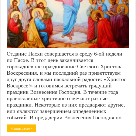
Отдание Пасхи совершается в среду 6-ой недели
по Пасхе. В этот день заканчивается
сорокадневное празднование Светлого Христова
Воскресения, и мы последний раз приветствуем
друг друга словами пасхальной радости: «Христос
Воскресе!» и готовимся встречать грядущий
праздник Вознесения Господня. В течение года
православные христиане отмечают разные
праздники. Некоторые из них предваряют другие,
или являются завершением определенных
событий. В преддверии Вознесения Господня по …
Читать далее »