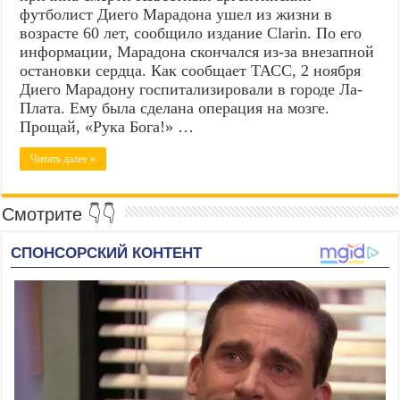
футболист Диего Марадона ушел из жизни в
возрасте 60 лет, сообщило издание Clarin. По его
информации, Марадона скончался из-за внезапной
остановки сердца. Как сообщает ТАСС, 2 ноября
Диего Марадону госпитализировали в городе Ла-
Плата. Ему была сделана операция на мозге.
Прощай, «Рука Бога!» …
Читать далее »
Смотрите 👇👇