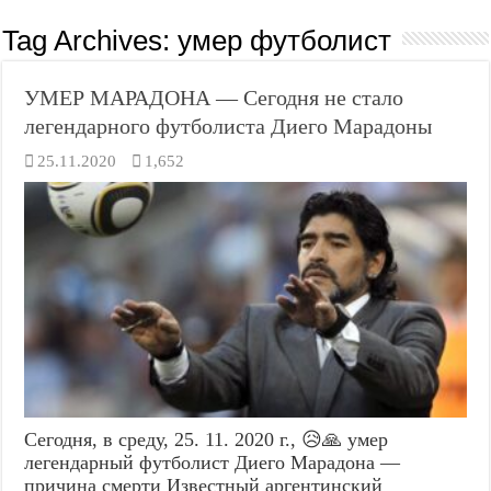
Tag Archives:
умер футболист
УМЕР МАРАДОНА — Сегодня не стало
легендарного футболиста Диего Марадоны
25.11.2020
1,652
Сегодня, в среду, 25. 11. 2020 г., 😥🙏 умер
легендарный футболист Диего Марадона —
причина смерти Известный аргентинский