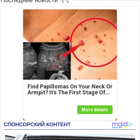
Последние новости 👇👇
Find Papillomas On Your Neck Or
Armpit? It's The First Stage Of...
More details