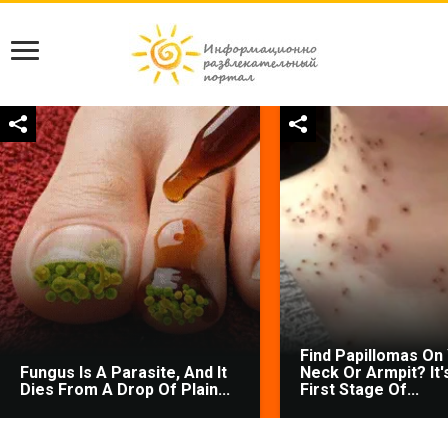
Find Papillomas On
Fungus Is A Parasite, And It
Neck Or Armpit? It'
Dies From A Drop Of Plain...
First Stage Of...