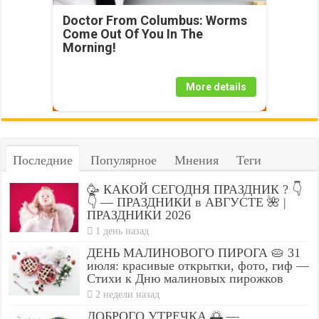
Doctor From Columbus: Worms
Come Out Of You In The
Morning!
More details
Последние
Популярное
Мнения
Теги
🥳 КАКОЙ СЕГОДНЯ ПРАЗДНИК ? 👇
👇 — ПРАЗДНИКИ в АВГУСТЕ 🌺 |
ПРАЗДНИКИ 2026
1 день назад
ДЕНЬ МАЛИНОВОГО ПИРОГА 🥧 31
июля: красивые открытки, фото, гиф —
Стихи к Дню малиновых пирожков
2 недели назад
ДОБРОГО УТРЕЧКА 🌅 —